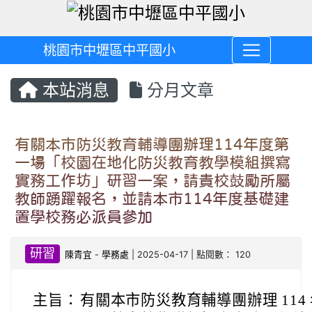
桃園市中壢區中平國小
本站消息
分月文章
有關本市防災教育輔導團辦理114年度第
一場「校園在地化防災教育教學模組撰寫
實務工作坊」研習一案，請貴校鼓勵所屬
教師踴躍報名，並請本市114年度基礎建
置學校務必派員參加
研習
陳青宜
-
學務處
| 2025-04-17 | 點閱數： 120
主旨：
有關本市防災教育輔導團辦理 11