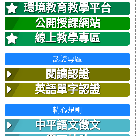
環境教育教學平台
公開授課網站
線上教學專區
認證專區
閱讀認證
英語單字認證
精心規劃
中平語文徵文