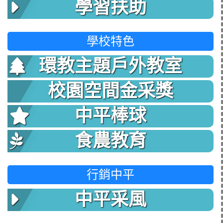
學習扶助
學校特色
環教主題戶外教室
校園空間金采獎
中平棒球
食農教育
行銷中平
中平采風