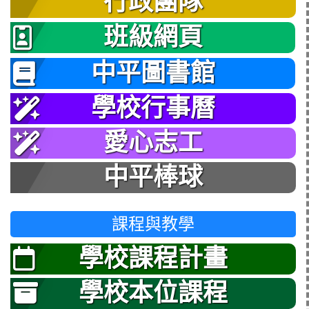
行政團隊
班級網頁
中平圖書館
學校行事曆
愛心志工
中平棒球
課程與教學
學校課程計畫
學校本位課程