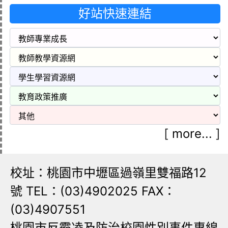
好站快速連結
[
more...
]
校址：桃園市中壢區過嶺里雙福路12
號 TEL：(03)4902025 FAX：
(03)4907551
桃園市反霸凌及防治校園性別事件專線