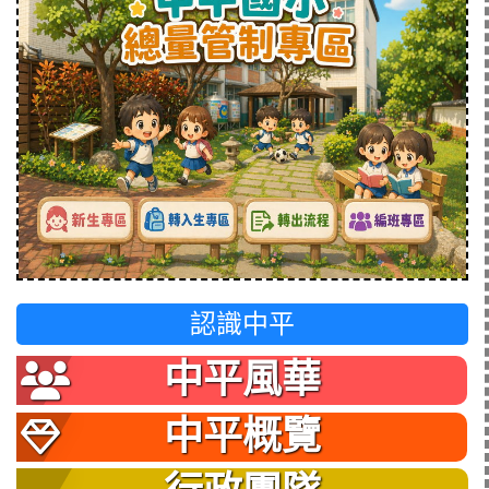
認識中平
中平風華
中平概覽