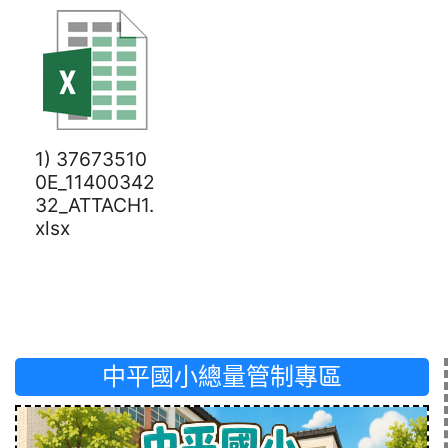
1) 37673510
0E_11400342
32_ATTACH1.
xlsx
中平國小總量管制專區