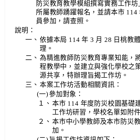
防災教育教學模組撰寫實務工作坊
所屬教師踴躍報名，並請本市 11
員參加，請查照。
說明：
一、
依據本局 114 年 3 月 28 日桃教體
理。
二、
為精進教師防災教育專業知能，
程教學中，並建立與強化學校之
源共享，特辦理旨揭工作坊。
三、
本案工作坊活動相關資訊：
(一)
參加對象：
１、
本市 114 年度防災校園基
工作坊研習，學校名單如附
２、
本市中小學教師及本市防災
加。
(二)
旨揭工作坊資訊如下：