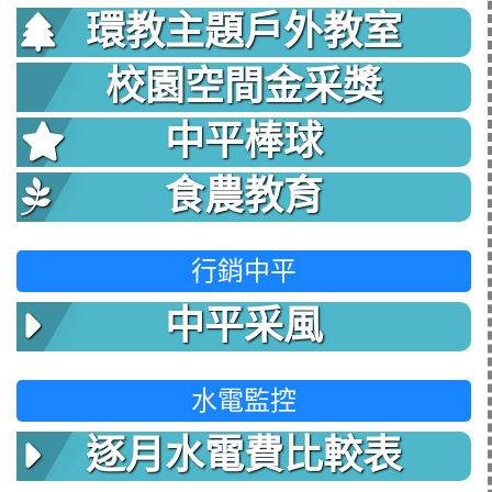
環教主題戶外教室
校園空間金采獎
中平棒球
食農教育
行銷中平
中平采風
水電監控
逐月水電費比較表