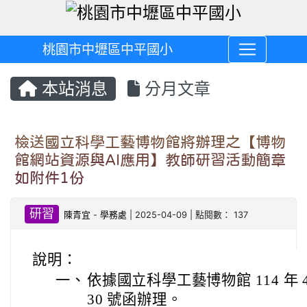
桃園市中壢區中平國小
本站消息
分月文章
檢送國立科學工藝博物館將辦理之【博物
館網站資源與AI應用】教師研習活動簡章
如附件1份
研習
陳青宜
-
學務處
| 2025-04-09 | 點閱數： 137
說明：
一、
依據國立科學工藝博物館 114 年 4 月
30 號函辦理。