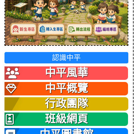
認識中平
中平風華
中平概覽
行政團隊
班級網頁