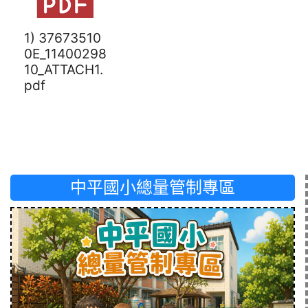
1) 37673510
0E_11400298
10_ATTACH1.
pdf
中平國小總量管制專區