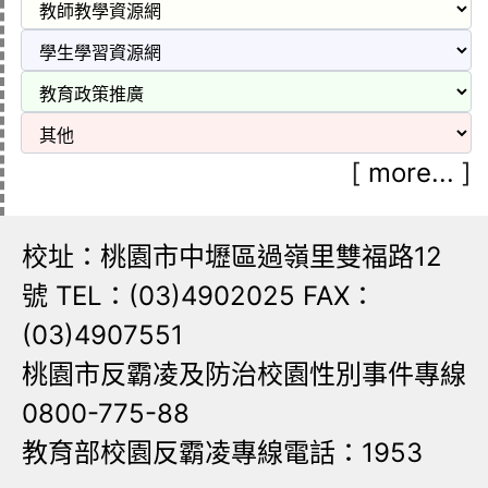
[
more...
]
校址：桃園市中壢區過嶺里雙福路12
號 TEL：(03)4902025 FAX：
(03)4907551
桃園市反霸凌及防治校園性別事件專線
0800-775-88
教育部校園反霸凌專線電話：1953