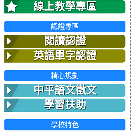
線上教學專區
認證專區
閱讀認證
英語單字認證
精心規劃
中平語文徵文
學習扶助
學校特色