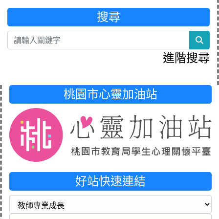
搜尋
sea
進階搜尋
桃園市心靈加油站
好站快速連結