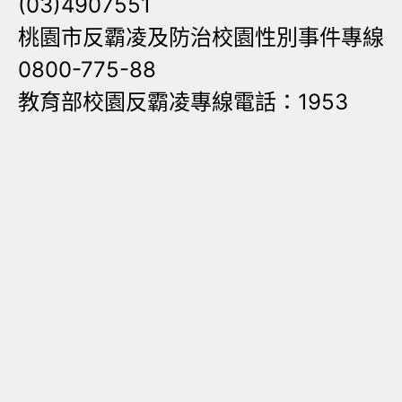
(03)4907551
桃園市反霸凌及防治校園性別事件專線
0800-775-88
教育部校園反霸凌專線電話：1953