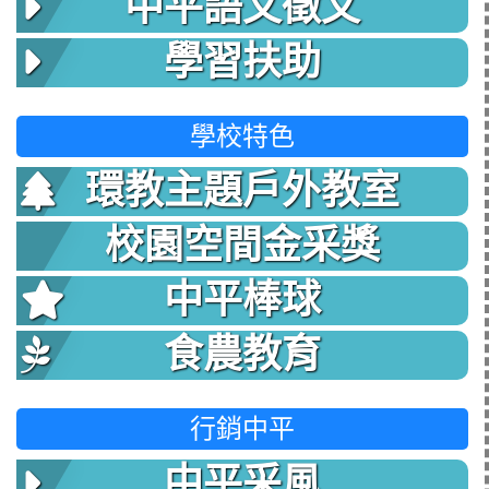
中平語文徵文
學習扶助
學校特色
環教主題戶外教室
校園空間金采獎
中平棒球
食農教育
行銷中平
中平采風