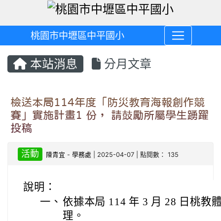
桃園市中壢區中平國小
本站消息
分月文章
檢送本局114年度「防災教育海報創作競
賽」實施計畫1 份， 請鼓勵所屬學生踴躍
投稿
活動
陳青宜
-
學務處
| 2025-04-07 | 點閱數： 135
說明：
一、
依據本局 114 年 3 月 28 日桃教體
理。