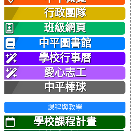
行政團隊
班級網頁
中平圖書館
學校行事曆
愛心志工
中平棒球
課程與教學
學校課程計畫