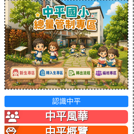
認識中平
中平風華
中平概覽