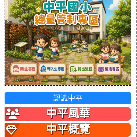
認識中平
中平風華
中平概覽