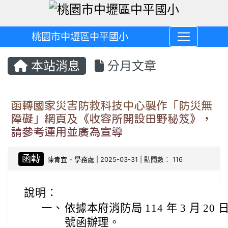
桃園市中壢區中平國小
本站消息
分月文章
函轉國家災害防救科技中心製作「防災無
障礙」網頁及《收容所開設田野秘笈》，
請參考運用並廣為宣導
函轉
陳青宜
-
學務處
| 2025-03-31 | 點閱數： 116
說明：
一、
依據本府消防局 114 年 3 月 20 
號函辦理。