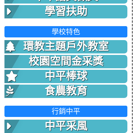
學習扶助
學校特色
環教主題戶外教室
校園空間金采獎
中平棒球
食農教育
行銷中平
中平采風