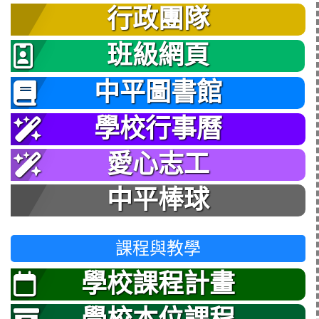
行政團隊
班級網頁
中平圖書館
學校行事曆
愛心志工
中平棒球
課程與教學
學校課程計畫