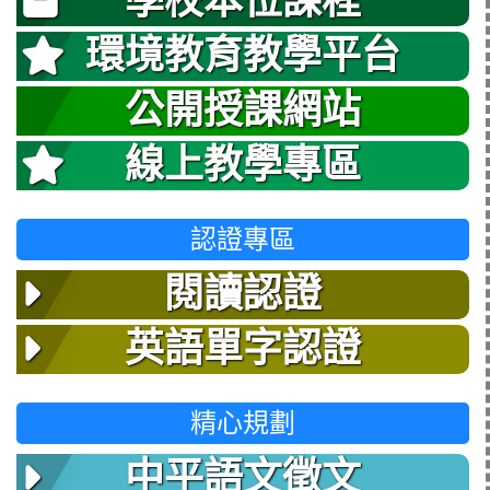
學校本位課程
環境教育教學平台
公開授課網站
線上教學專區
認證專區
閱讀認證
英語單字認證
精心規劃
中平語文徵文