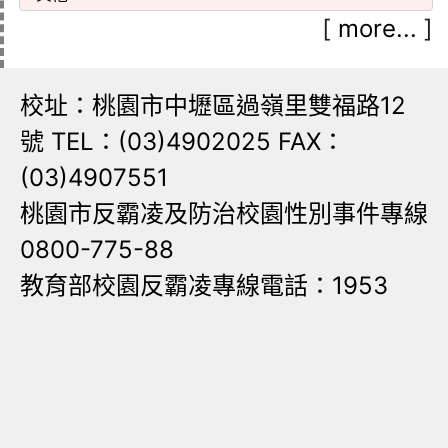
[
more...
]
校址：桃園市中壢區過嶺里雙福路12
號 TEL：(03)4902025 FAX：
(03)4907551
桃園市反霸凌及防治校園性別事件專線
0800-775-88
教育部校園反霸凌專線電話：1953