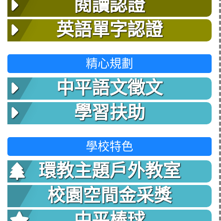
閱讀認證
英語單字認證
精心規劃
中平語文徵文
學習扶助
學校特色
環教主題戶外教室
校園空間金采獎
中平棒球