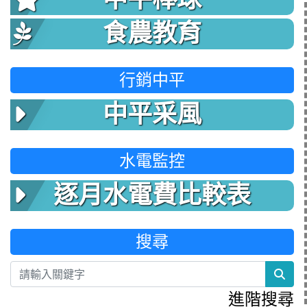
食農教育
行銷中平
中平采風
水電監控
逐月水電費比較表
搜尋
sea
進階搜尋