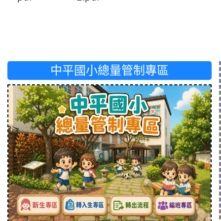
中平國小總量管制專區