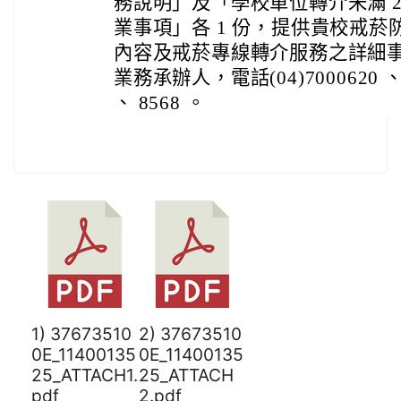
務說明」及「學校單位轉介未滿 2
業事項」各 1 份，提供貴校戒
內容及戒菸專線轉介服務之詳細
業務承辦人，電話(04)7000620 、(0
、 8568 。
1) 37673510
2) 37673510
0E_11400135
0E_11400135
25_ATTACH1.
25_ATTACH
pdf
2.pdf