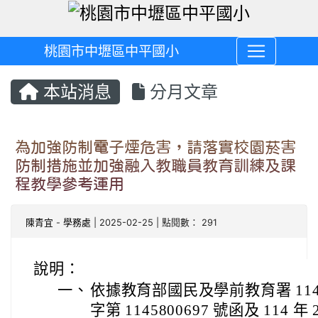
桃園市中壢區中平國小
本站消息
分月文章
為加強防制電子煙危害，請落實校園菸害
防制措施並加強融入教職員教育訓練及課
程教學參考運用
陳青宜
-
學務處
| 2025-02-25 | 點閱數： 291
說明：
一、
依據教育部國民及學前教育署 114 
字第 1145800697 號函及 114 