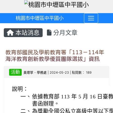
桃園市中壢區中平國小
本站消息
分月文章
教育部國民及學前教育署「113－114年
海洋教育創新教學優質團隊選拔」資訊
活動
黃瓈葶
-
學務處
| 2024-05-23 | 點閱數： 189
說明：
一、
依據教育部 113 年 5 月 16 日臺教
書函辦理。
二、
為獎勵全國公私立高級中等以下