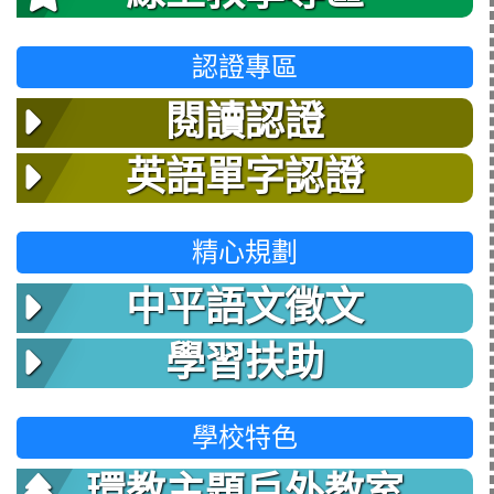
認證專區
閱讀認證
英語單字認證
精心規劃
中平語文徵文
學習扶助
學校特色
環教主題戶外教室