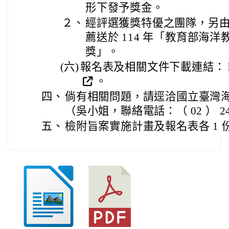
形下發予獎金。
２、
經評選獲獎特優之團隊，另
薦送於 114 年「教育部海
獎」。
(六)
報名表及相關文件下載連結： https:
。
四、
倘有相關問題，請逕洽國立臺灣
（吳小姐，聯絡電話：（ 02 ） 2462
五、
檢附旨案實施計畫及報名表各 1 