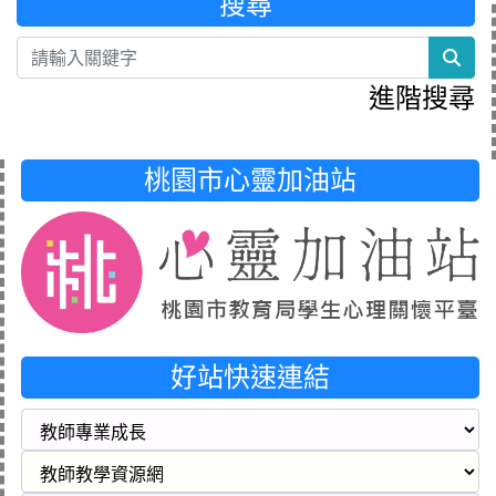
搜尋
sea
進階搜尋
桃園市心靈加油站
好站快速連結