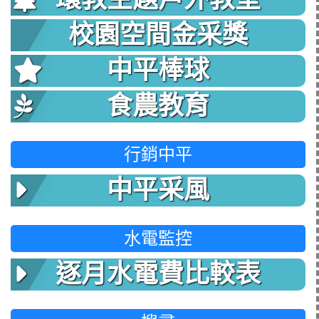
校園空間金采獎
中平棒球
食農教育
行銷中平
中平采風
水電監控
逐月水電費比較表