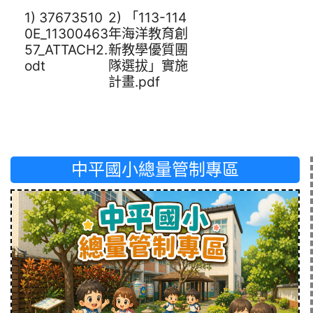
1) 37673510
2) 「113-114
0E_11300463
年海洋教育創
57_ATTACH2.
新教學優質團
odt
隊選拔」實施
計畫.pdf
中平國小總量管制專區