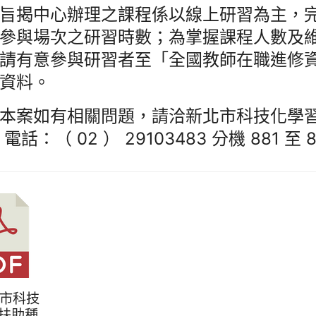
旨揭中心辦理之課程係以線上研習為主，
參與場次之研習時數；為掌握課程人數及
請有意參與研習者至「全國教師在職進修資
資料。
本案如有相關問題，請洽新北市科技化學
電話：（ 02 ） 29103483 分機 881 至 8
北市科技
扶助種