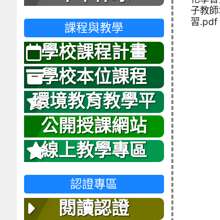
子教師
習.pdf
課程與教學
學校課程計畫
學校本位課程
環境教育教學平
台
公開授課網站
線上教學專區
認證專區
閱讀認證