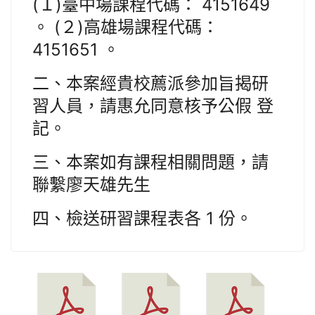
(１)臺中場課程代碼： 4151649
。 (２)高雄場課程代碼：
4151651 。
二、本案經貴校薦派參加旨揭研
習人員，請惠允同意核予公假 登
記。
三、本案如有課程相關問題，請
聯繫廖天雄先生
四、檢送研習課程表各 1 份。