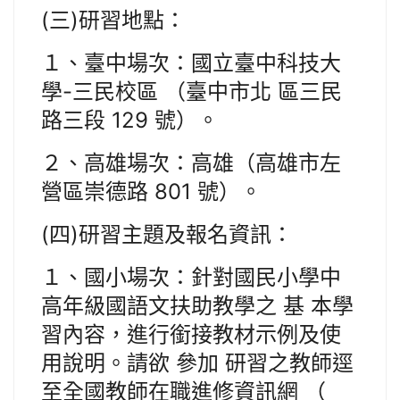
(三)研習地點：
１、臺中場次：國立臺中科技大
學-三民校區 （臺中市北 區三民
路三段 129 號）。
２、高雄場次：高雄（高雄市左
營區崇德路 801 號）。
(四)研習主題及報名資訊：
１、國小場次：針對國民小學中
高年級國語文扶助教學之 基 本學
習內容，進行銜接教材示例及使
用說明。請欲 參加 研習之教師逕
至全國教師在職進修資訊網 （