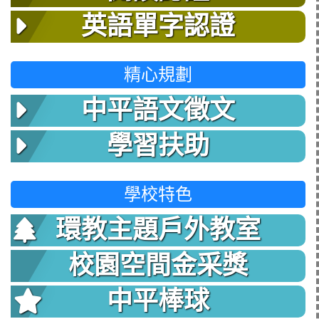
英語單字認證
精心規劃
中平語文徵文
學習扶助
學校特色
環教主題戶外教室
校園空間金采獎
中平棒球