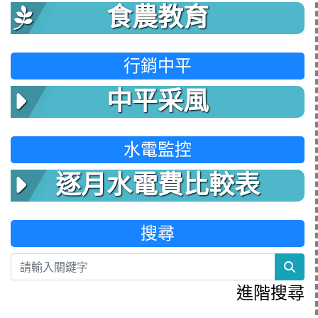
食農教育
行銷中平
中平采風
水電監控
逐月水電費比較表
搜尋
sea
進階搜尋