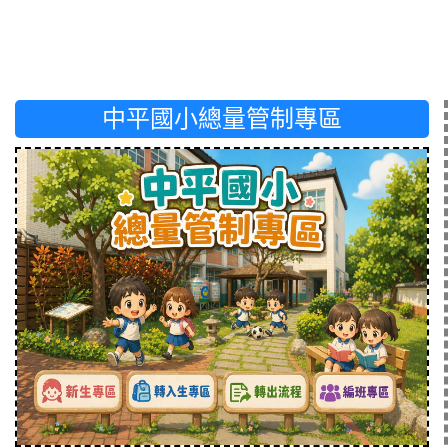
中平國小總量管制專區