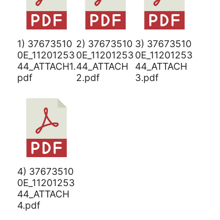
1) 37673510
2) 37673510
3) 37673510
0E_11201253
0E_11201253
0E_11201253
44_ATTACH1.
44_ATTACH
44_ATTACH
pdf
2.pdf
3.pdf
4) 37673510
0E_11201253
44_ATTACH
4.pdf