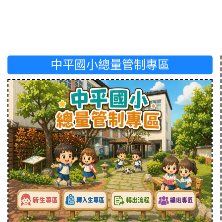
中平國小總量管制專區