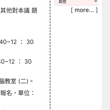
[
more...
]
其他對本議 題
0~12 ： 30
0~12 ： 30
教室 (二)。
網報名，單位：