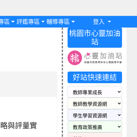
專區
評鑑專區
輔導專區
登入
桃園市心靈加油
站
好站快速連結
策略與評量實