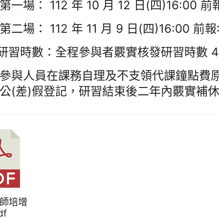
一場： 112 年 10 月 12 日(四)16:00 
二場： 112 年 11 月 9 日(四)16:00 前
)研習時數：全程參與者覈實核發研習時數 4
參與人員在課務自理及不支領代課鐘點費原
公(差)假登記，研習結束後二年內覈實補
一師培增
df