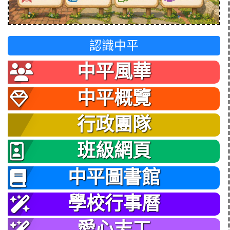
認識中平
中平風華
中平概覽
行政團隊
班級網頁
中平圖書館
學校行事曆
愛心志工