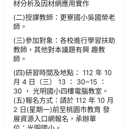
材分析及因材網應用實作
(二)授課教師：更寮國小吳國榮老
師。
(三)參加對象：各校進行學習扶助
教師，其他對本議題有興 趣教
師。
(四)研習時間及地點： 112 年 10
月 4 日（三） 13 ： 30~15 ：
30 ， 光明國小四樓電腦教室。
(五)報名方式：請於 112 年 10 月
2 日(星期一)前至桃園市教育 發
展資源入口網報名，承辦單
位：光明國小。