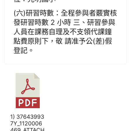
(六)研習時數：全程參與者覈實核
發研習時數 2 小時 三、研習參與
人員在課務自理及不支領代課鐘
點費原則下，敬 請准予公(差)假
登記。
1) 37643993
7Y_1120006
469_ATTACH