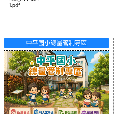
1.pdf
中平國小總量管制專區