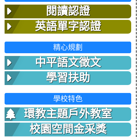
閱讀認證
英語單字認證
精心規劃
中平語文徵文
學習扶助
學校特色
環教主題戶外教室
校園空間金采獎