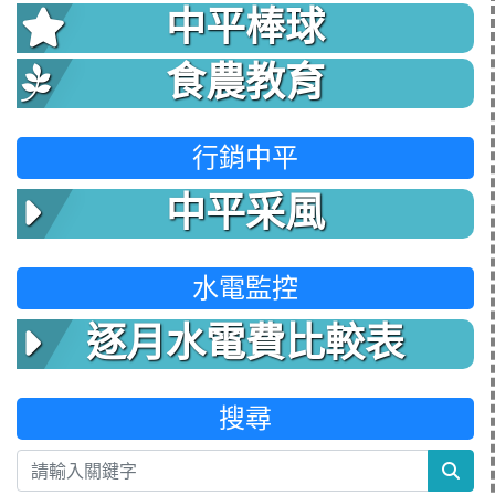
中平棒球
食農教育
行銷中平
中平采風
水電監控
逐月水電費比較表
搜尋
sea