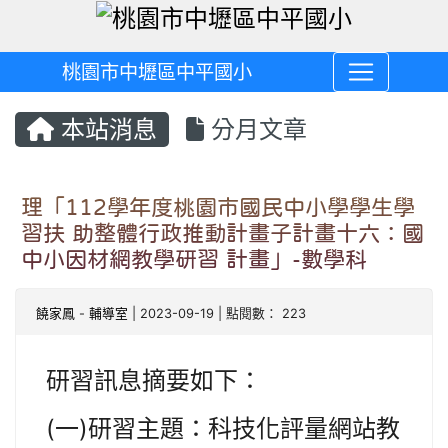
桃園市中壢區中平國小
本站消息
分月文章
理「112學年度桃園市國民中小學學生學
習扶 助整體行政推動計畫子計畫十六：國
中小因材網教學研習 計畫」-數學科
饒家鳳
-
輔導室
| 2023-09-19 | 點閱數： 223
研習訊息摘要如下：
(一)研習主題：科技化評量網站教