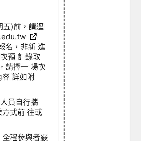
星期五)前，請逕
edu.tw
小）報名，非新 進
次預 計錄取
 人，請擇一 場次
容 詳如附
會人員自行攜
方式前 往或
；全程參與者覈