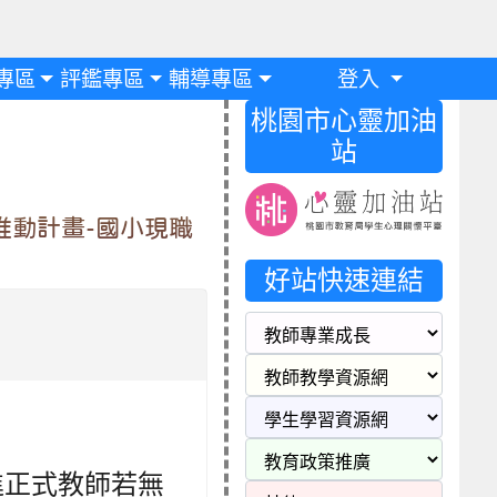
專區
評鑑專區
輔導專區
登入
桃園市心靈加油
站
推動計畫-國小現職
好站快速連結
新進正式教師若無