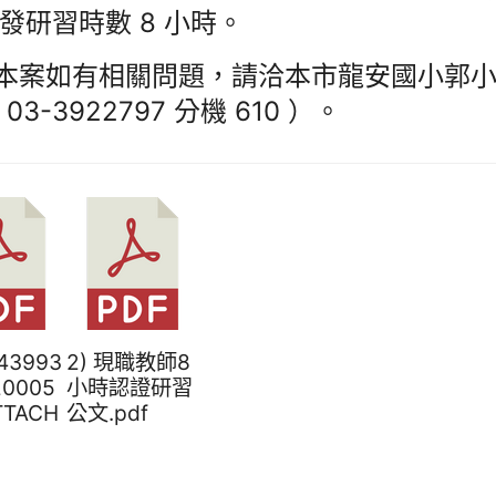
發研習時數 8 小時。
)本案如有相關問題，請洽本市龍安國小郭
03-3922797 分機 610 ）。
643993
2) 現職教師8
20005
小時認證研習
TTACH
公文.pdf