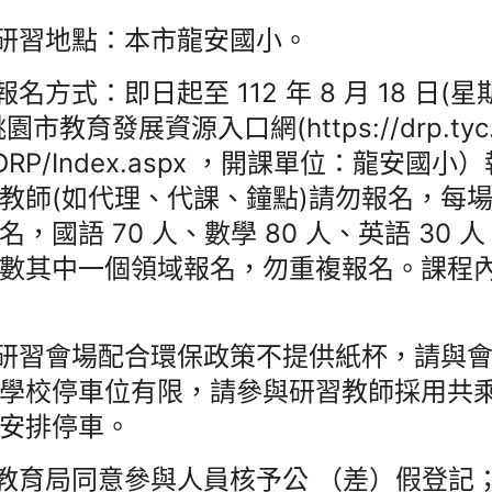
)研習地點：本市龍安國小。
)報名方式：即日起至 112 年 8 月 18 日(
園市教育發展資源入口網(https://drp.tyc.
YDRP/Index.aspx ，開課單位：龍安國
教師(如代理、代課、鐘點)請勿報名，每場
0 名，國語 70 人、數學 80 人、英語 30
數其中一個領域報名，勿重複報名。課程內
)研習會場配合環保政策不提供紙杯，請與
學校停車位有限，請參與研習教師採用共乘
安排停車。
)教育局同意參與人員核予公 （差）假登記