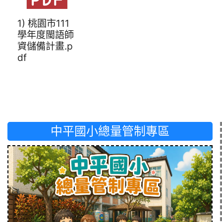
1) 桃園市111
學年度閩語師
資儲備計畫.p
df
中平國小總量管制專區