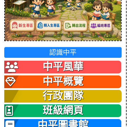
認識中平
中平風華
中平概覽
行政團隊
班級網頁
中平圖書館