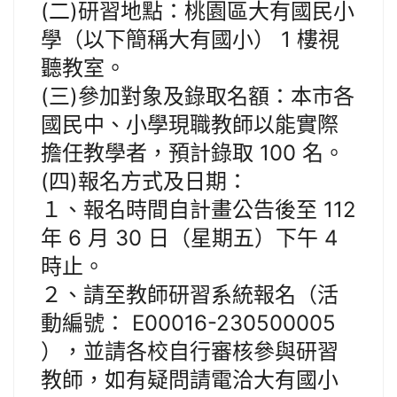
(二)研習地點：桃園區大有國民小
學（以下簡稱大有國小） 1 樓視
聽教室。
(三)參加對象及錄取名額：本市各
國民中、小學現職教師以能實際
擔任教學者，預計錄取 100 名。
(四)報名方式及日期：
１、報名時間自計畫公告後至 112
年 6 月 30 日（星期五）下午 4
時止。
２、請至教師研習系統報名（活
動編號： E00016-230500005
），並請各校自行審核參與研習
教師，如有疑問請電洽大有國小