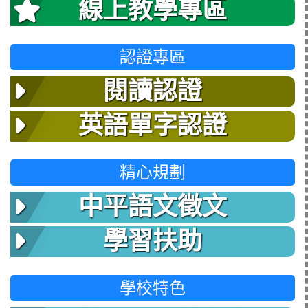
線上教學專區
認證專區
閱讀認證
英語單字認證
精心規劃
中平語文徵文
學習扶助
學校特色