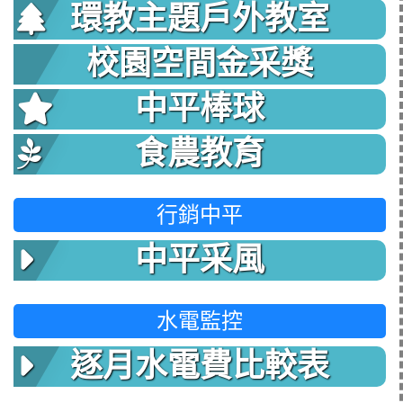
環教主題戶外教室
校園空間金采獎
中平棒球
食農教育
行銷中平
中平采風
水電監控
逐月水電費比較表