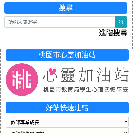
搜尋
sea
進階搜尋
桃園市心靈加油站
好站快速連結