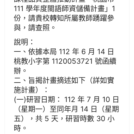
111 學年度閩語師資儲備計畫」1
份，請貴校轉知所屬教師踴躍參
與，請查照。
說明：
一、依據本局 112 年 6 月 14 日
桃教小字第 1120053721 號函續
辦。
二、旨揭計畫摘述如下（詳如實
施計畫）：
(一)研習日期： 112 年 7 月 10 日
（星期一）至同年月 14 日（星期
五），共 5 天，研習時數 30 小
時。