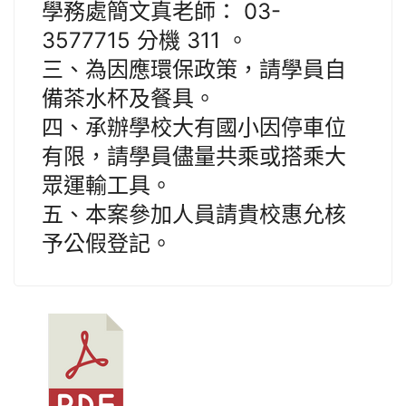
學務處簡文真老師： 03-
3577715 分機 311 。
三、為因應環保政策，請學員自
備茶水杯及餐具。
四、承辦學校大有國小因停車位
有限，請學員儘量共乘或搭乘大
眾運輸工具。
五、本案參加人員請貴校惠允核
予公假登記。