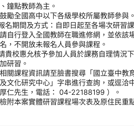
、鐘點教師為主。
鼓勵全國高中以下各級學校所屬教師參與
)報名期間及方式：自即日起至各場次研習課程
請自行登入全國教師在職進修網，並依該
名，不開放未報名人員參與課程。
)請貴校惠允核予參加人員於課務自理情況
加研習。
相關課程資訊請至臉書搜尋「國立臺中教
及文化研究中心」字串進行查詢，或逕洽
厚仁先生，電話： 04-22188199 ）。
檢附本案實體研習課程場次表及原住民重點