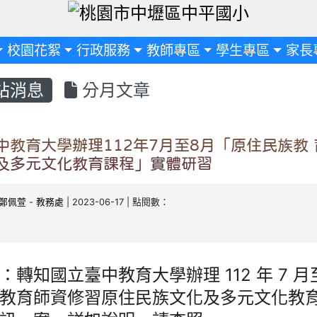
定
校園花絮
行政服務
教師專區
學生專區
家長
站消息
分月文章
中教育大學辦理112年7月至8月「原住民族教
及多元文化教育課程」實體研習
鄭佩萱
-
教務處
| 2023-06-17 | 點閱數：
：轉知國立臺中教育大學辦理 112 年 7 月
教育師資修習原住民族文化及多元文化教