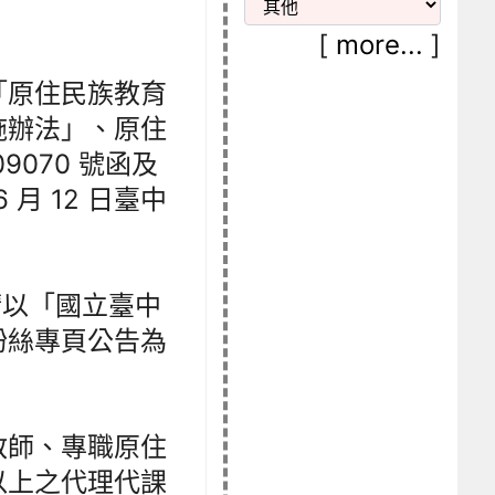
[
more...
]
「原住民族教育
施辦法」、原住
09070 號函及
月 12 日臺中
請以「國立臺中
粉絲專頁公告為
教師、專職原住
以上之代理代課