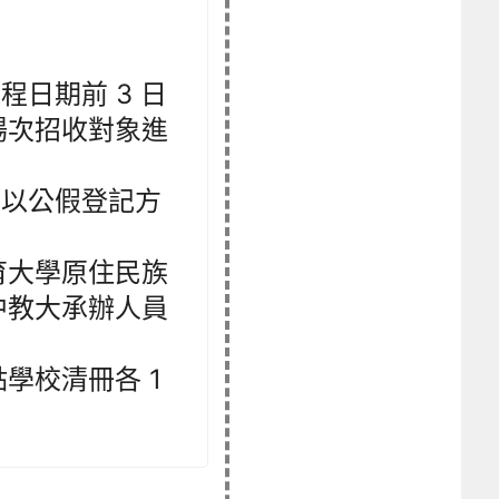
。
日期前 3 日
場次招收對象進
下以公假登記方
育大學原住民族
中教大承辦人員
學校清冊各 1