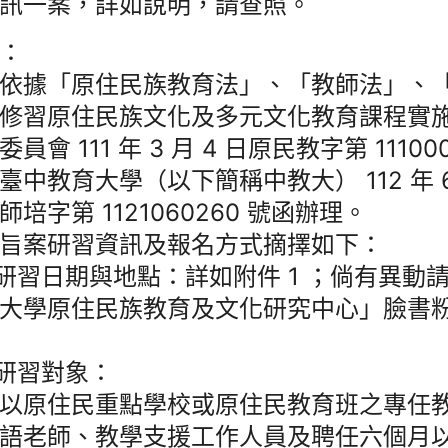
訊一案，詳如說明，請查照。
：
依據「原住民族教育法」、「教師法」、
修習原住民族文化及多元文化教育課程實
委員會 111 年 3 月 4 日原民教字第 11100
臺中教育大學（以下簡稱中教大） 112 年 6 
師培字第 1121060260 號函辦理。
旨案研習資訊及報名方式摘擇如下：
)研習日期與地點：詳如附件 1 ；倘有異動
大學原住民族教育及文化研究中心」臉書
)研習對象：
以原住民重點學校或原住民教育班之專任
語老師、教學支援工作人員及聘任六個月