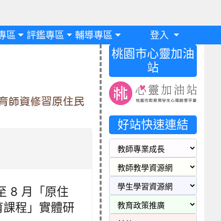
專區
評鑑專區
輔導專區
登入
桃園市心靈加油
站
 育師資修習原住民
好站快速連結
至 8 月「原住
育課程」實體研