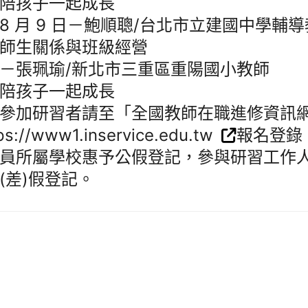
孩子一起成長
月 9 日－鮑順聰/台北市立建國中學輔導
生關係與班級經營
張珮瑜/新北市三重區重陽國小教師
孩子一起成長
參加研習者請至「全國教師在職進修資訊
ps://www1.inservice.edu.tw
報名登錄
員所屬學校惠予公假登記，參與研習工作
(差)假登記。