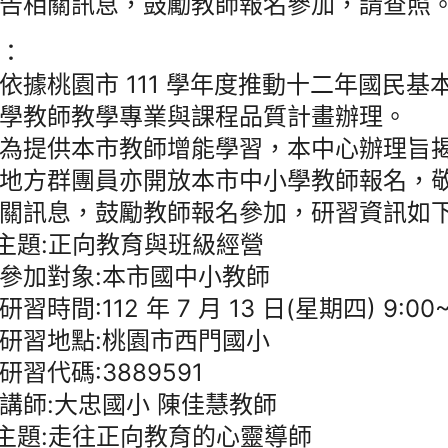
告相關訊息，鼓勵教師報名參加，請查照
：
依據桃園市 111 學年度推動十二年國民基
學教師教學專業與課程品質計畫辦理。
為提供本市教師增能學習，本中心辦理旨
地方群團員亦開放本市中小學教師報名，
關訊息，鼓勵教師報名參加，研習資訊如下
)主題:正向教育與班級經營
參加對象:本市國中小教師
習時間:112 年 7 月 13 日(星期四) 9:00~
研習地點:桃園市西門國小
研習代碼:3889591
講師:大忠國小 陳佳慧教師
)主題:走往正向教育的心靈導師