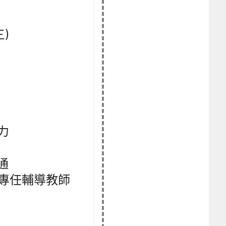
三)
力
通
小專任輔導教師