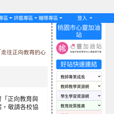
專區
評鑑專區
輔導專區
登入
桃園市心靈加油
站
「走往正向教育的心
好站快速連結
習「正向教育與
案，敬請各校協