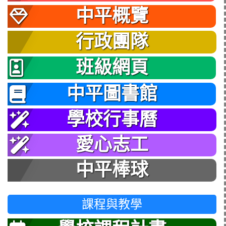
中平概覽
行政團隊
班級網頁
中平圖書館
學校行事曆
愛心志工
中平棒球
課程與教學