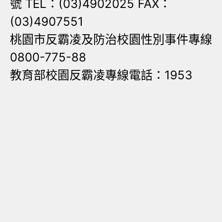
號 TEL：(03)4902025 FAX：
(03)4907551
桃園市反霸凌及防治校園性別事件專線
0800-775-88
教育部校園反霸凌專線電話：1953