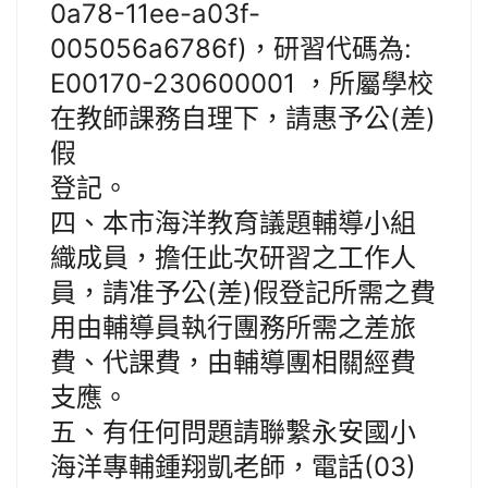
0a78-11ee-a03f-
005056a6786f)，研習代碼為:
E00170-230600001 ，所屬學校
在教師課務自理下，請惠予公(差)
假
登記。
四、本市海洋教育議題輔導小組
織成員，擔任此次研習之工作人
員，請准予公(差)假登記所需之費
用由輔導員執行團務所需之差旅
費、代課費，由輔導團相關經費
支應。
五、有任何問題請聯繫永安國小
海洋專輔鍾翔凱老師，電話(03)