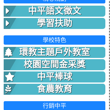
中平語文徵文
學習扶助
學校特色
環教主題戶外教室
校園空間金采獎
中平棒球
食農教育
行銷中平