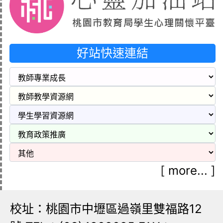
好站快速連結
[
more...
]
校址：桃園市中壢區過嶺里雙福路12