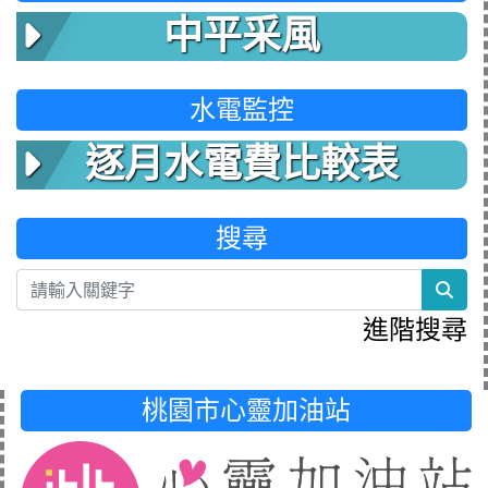
中平采風
水電監控
逐月水電費比較表
搜尋
sea
進階搜尋
桃園市心靈加油站