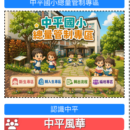
中平國小總量管制專區
認識中平
中平風華