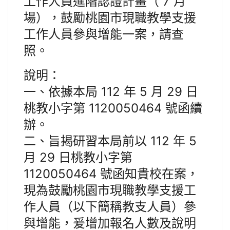
工作人員進階認證計畫（ 7 月
場），鼓勵桃園市現職教學支援
工作人員參與增能一案，請查
照。
說明：
一、依據本局 112 年 5 月 29 日
桃教小字第 1120050464 號函續
辦。
二、旨揭研習本局前以 112 年 5
月 29 日桃教小字第
1120050464 號函知貴校在案，
現為鼓勵桃園市現職教學支援工
作人員（以下簡稱教支人員）參
與增能，爰增加報名人數及說明