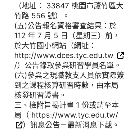
（地址： 33847 桃園市蘆竹區大
竹路 556 號）。
(五)公告報名資格審查結果：於
112 年 7 月 5 日（星期三）前，
於大竹國小網站（網址：
http://www.dces.tyc.edu.tw
/）公告錄取參與研習學員名單。
(六)參與之現職教支人員依實際簽
到之課程核算研習時數，由本局
核發研習證書。
三、檢附旨揭計畫 1 份或請至本
局（ https://www.tyc.edu.tw/
）訊息公告－最新消息下載。