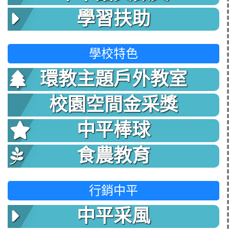
學習扶助
學校特色
環教主題戶外教室
校園空間金采獎
中平棒球
食農教育
行銷中平
中平采風