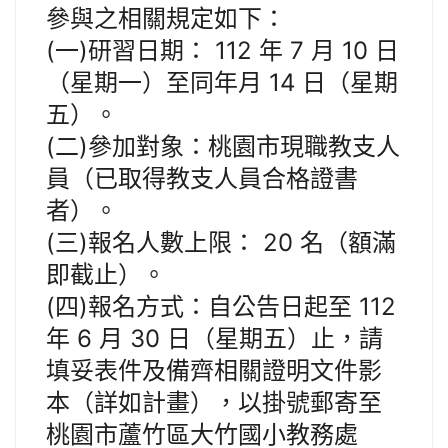
參與之相關規定如下：
(一)研習日期： 112 年 7 月 10 日
（星期一）至同年月 14 日（星期
五）。
(二)參加對象：桃園市現職教支人
員（已取得教支人員合格證書
者）。
(三)報名人數上限： 20 名（額滿
即截止）。
(四)報名方式：自公告日起至 112
年 6 月 30 日（星期五）止，請
填妥表件及備齊相關證明文件影
本（詳如計畫），以掛號郵寄至
桃園市蘆竹區大竹國小教務處