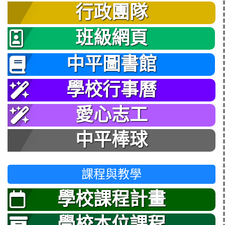
行政團隊
班級網頁
中平圖書館
學校行事曆
愛心志工
中平棒球
課程與教學
學校課程計畫
學校本位課程