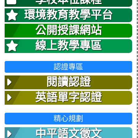
環境教育教學平台
公開授課網站
線上教學專區
認證專區
閱讀認證
英語單字認證
精心規劃
中平語文徵文