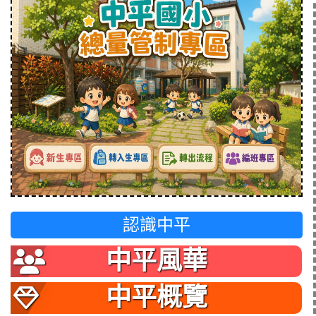
認識中平
中平風華
中平概覽