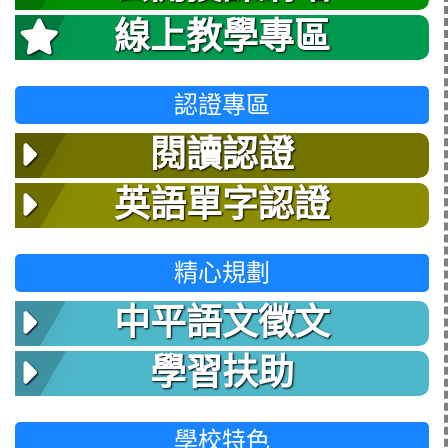
線上教學專區
認證專區
閱讀認證
英語單字認證
精心規劃
中平語文徵文
學習扶助
學校特色