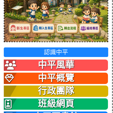
認識中平
中平風華
中平概覽
行政團隊
班級網頁