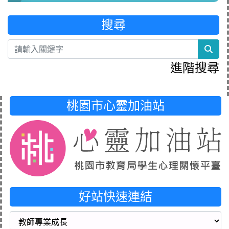
搜尋
sea
進階搜尋
桃園市心靈加油站
好站快速連結