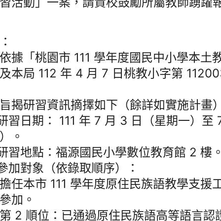
習活動」一案，請貴校鼓勵所屬教師踴躍
：
依據「桃園市 111 學年度國民中小學本土
及本局 112 年 4 月 7 日桃教小字第 1120
旨揭研習資訊摘擇如下（餘詳如實施計畫
)研習日期： 111 年 7 月 3 日（星期一）至 
）。
)研習地點：福源國民小學數位教育館 2 樓
)參加對象（依錄取順序）：
擔任本市 111 學年度原住民族語教學支援
參加。
第 2 順位：已通過原住民族語高等語言認