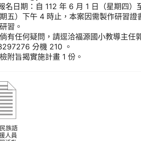
)報名日期：自 112 年 6 月 1 日（星期四）至 
期五）下午 4 時止，本案因需製作研習證
研習。
倘有任何疑問，請逕洽福源國小教導主任
3297276 分機 210 。
檢附旨揭實施計畫 1 份。
住民族語
援人員