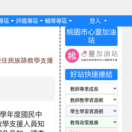
專區
評鑑專區
輔導專區
登入
桃園市心靈加油
站
原住民族語教學支援
好站快速連結
 學年度國民中
教學支援人員知