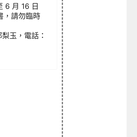
6 月 16 日
書，請勿臨時
郭梨玉，電話：