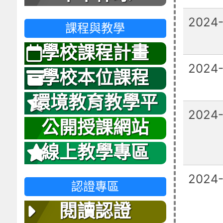
2024
課程與教學
學校課程計畫
2024-
學校本位課程
環境教育教學平
2024-
台
公開授課網站
線上教學專區
2024
認證專區
閱讀認證