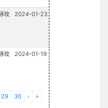
靜玫
2024-01-23
已修復
靜玫
2024-01-19
已修復
下一頁
最後頁
29
30
›
»