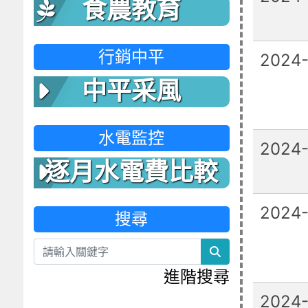
食農教育
行銷中平
2024-
中平采風
水電監控
2024
逐月水電費比較
表
2024-
搜尋
search
進階搜尋
2024-