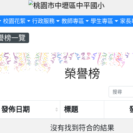
定
校園花絮
行政服務
教師專區
學生專區
家長
譽榜一覽
榮譽榜
發佈日期
標題
沒有找到符合的結果