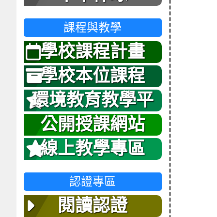
課程與教學
學校課程計畫
學校本位課程
環境教育教學平
台
公開授課網站
線上教學專區
認證專區
閱讀認證