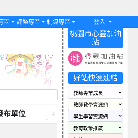
專區
評鑑專區
輔導專區
登入
桃園市心靈加油
站
好站快速連結
發布單位