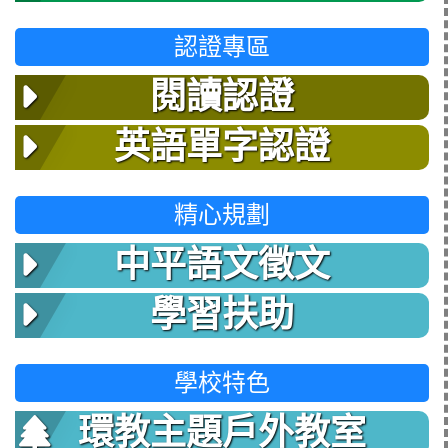
認證專區
閱讀認證
英語單字認證
精心規劃
中平語文徵文
學習扶助
學校特色
環教主題戶外教室