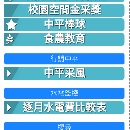
校園空間金采獎
中平棒球
食農教育
行銷中平
中平采風
水電監控
逐月水電費比較表
搜尋