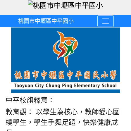
桃園市中壢區中平國小
中平校旗釋意：
教育觀： 以學生為核心，教師愛心圍
繞學生，學生手舞足蹈，快樂健康成