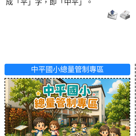
成「平」字，即「中平」。
中平國小總量管制專區