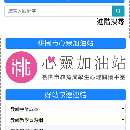
sea
進階搜尋
桃園市心靈加油站
好站快速連結