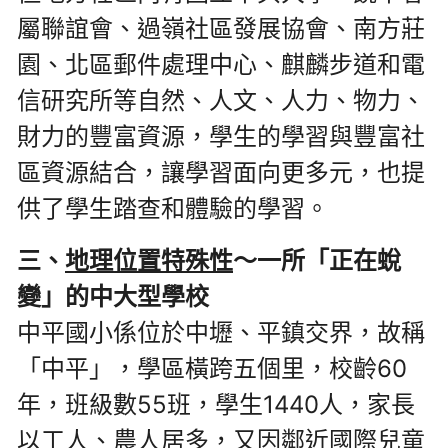
屬聯誼會、過嶺社區發展協會、南方莊
園、北區郵件處理中心、麒麟步道和電
信研究所等自然、人文、人力、物力、
財力的豐富資源，學生的學習與豐富社
區資源結合，讓學習面向更多元，也提
供了學生踏查和體驗的學習。
三、
地理位置特殊性
〜一所「正在蛻
變」的中大型學校
中平國小係位於中壢、平鎮交界，故稱
「中平」，學區橫跨五個里，校齡60
年，班級數55班，學生1440人，家長
以工人、農人居多，又因鄰近國際兒童