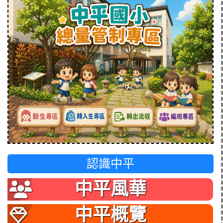
認識中平
中平風華
中平概覽