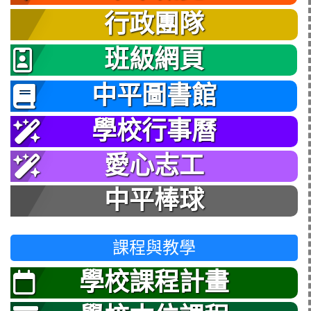
行政團隊
班級網頁
中平圖書館
學校行事曆
愛心志工
中平棒球
課程與教學
學校課程計畫