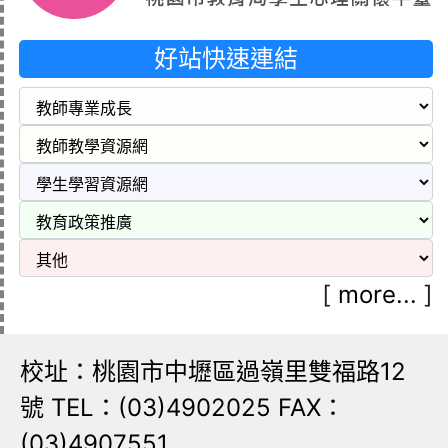
好站快速連結
[
more...
]
校址：桃園市中壢區過嶺里雙福路12
號 TEL：(03)4902025 FAX：
(03)4907551