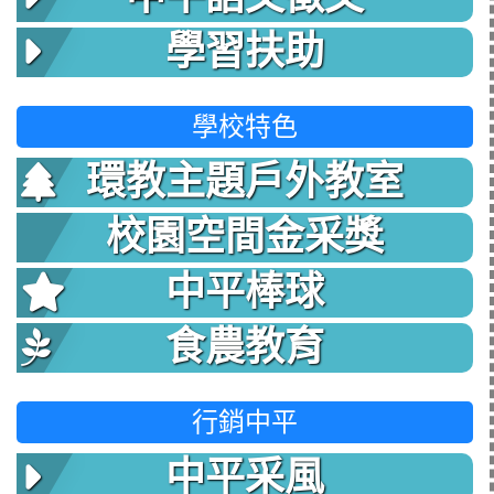
學習扶助
學校特色
環教主題戶外教室
校園空間金采獎
中平棒球
食農教育
行銷中平
中平采風