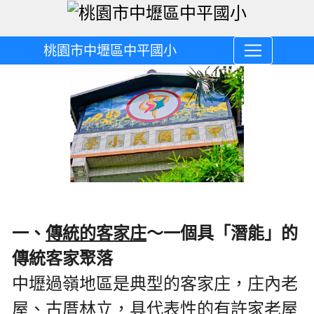
桃園市中壢區中平國小
一、
傳統的客家庄
〜一個具「潛能」的
傳統客家聚落
中壢過嶺地區是典型的客家庄，庄內老
屋、古厝林立，具代表性的有許家老屋