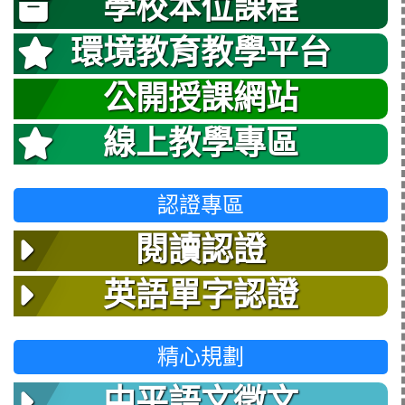
學校本位課程
環境教育教學平台
公開授課網站
線上教學專區
認證專區
閱讀認證
英語單字認證
精心規劃
中平語文徵文