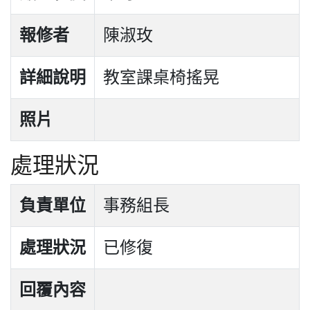
報修者
陳淑玫
詳細說明
教室課桌椅搖晃
照片
處理狀況
負責單位
事務組長
處理狀況
已修復
回覆內容