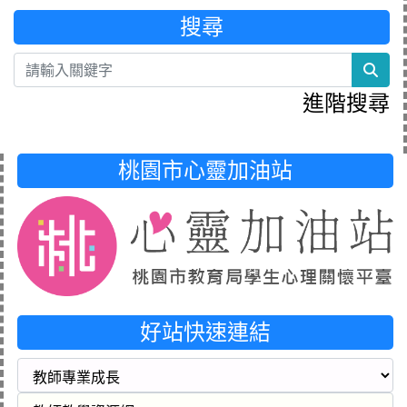
搜尋
sea
進階搜尋
桃園市心靈加油站
好站快速連結