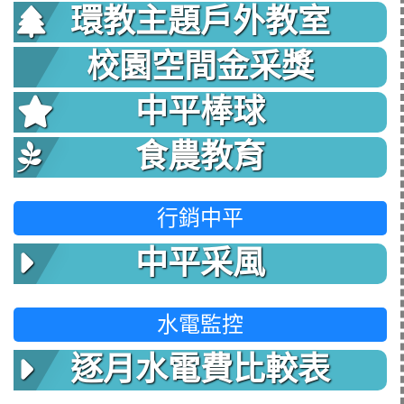
環教主題戶外教室
校園空間金采獎
中平棒球
食農教育
行銷中平
中平采風
水電監控
逐月水電費比較表