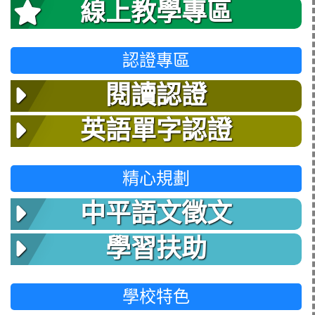
線上教學專區
認證專區
閱讀認證
英語單字認證
精心規劃
中平語文徵文
學習扶助
學校特色