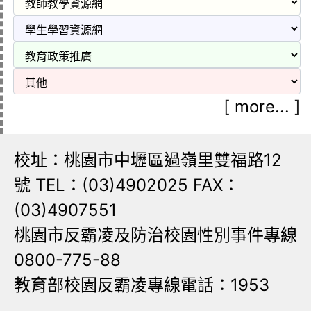
[
more...
]
校址：桃園市中壢區過嶺里雙福路12
號 TEL：(03)4902025 FAX：
(03)4907551
桃園市反霸凌及防治校園性別事件專線
0800-775-88
教育部校園反霸凌專線電話：1953