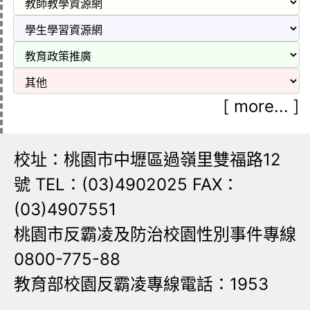
[
more...
]
校址：桃園市中壢區過嶺里雙福路12
號 TEL：(03)4902025 FAX：
(03)4907551
桃園市反霸凌及防治校園性別事件專線
0800-775-88
教育部校園反霸凌專線電話：1953