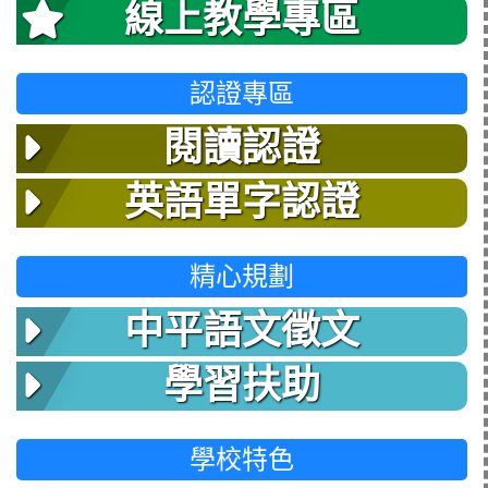
線上教學專區
認證專區
閱讀認證
英語單字認證
精心規劃
中平語文徵文
學習扶助
學校特色