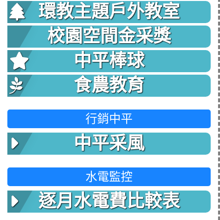
環教主題戶外教室
校園空間金采獎
中平棒球
食農教育
行銷中平
中平采風
水電監控
逐月水電費比較表