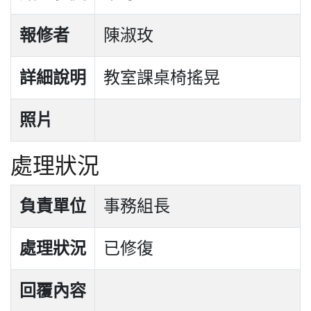
報修者
陳淑玫
詳細說明
教室課桌椅搖晃
照片
處理狀況
負責單位
事務組長
處理狀況
已修復
回覆內容