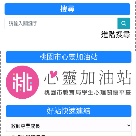
搜尋
sea
進階搜尋
桃園市心靈加油站
好站快速連結