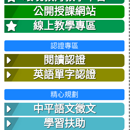
公開授課網站
線上教學專區
認證專區
閱讀認證
英語單字認證
精心規劃
中平語文徵文
學習扶助