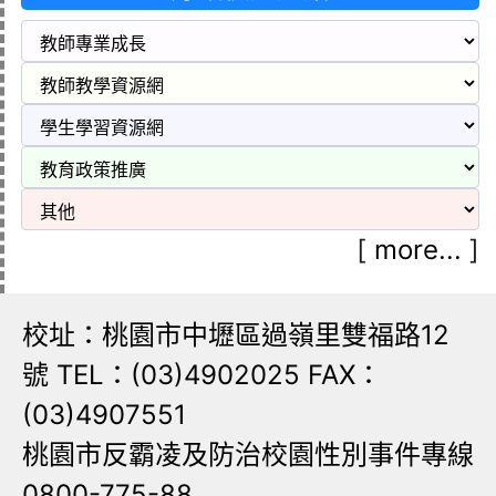
[
more...
]
校址：桃園市中壢區過嶺里雙福路12
號 TEL：(03)4902025 FAX：
(03)4907551
桃園市反霸凌及防治校園性別事件專線
0800-775-88