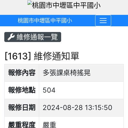
桃園市中壢區中平國小
維修通報一覽
[1613] 維修通知單
報修內容
多張課桌椅搖晃
報修地點
504
報修日期
2024-08-28 13:15:50
嚴重程度
嚴重