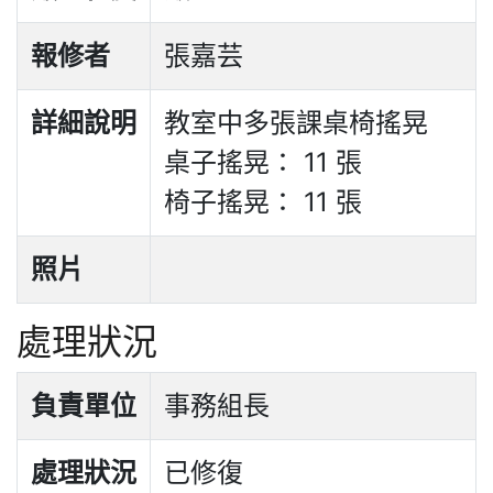
報修者
張嘉芸
詳細說明
教室中多張課桌椅搖晃
桌子搖晃： 11 張
椅子搖晃： 11 張
照片
處理狀況
負責單位
事務組長
處理狀況
已修復