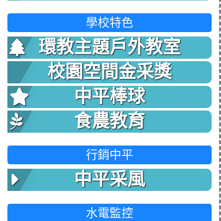
學校特色
環教主題戶外教室
校園空間金采獎
中平棒球
食農教育
行銷中平
中平采風
水電監控