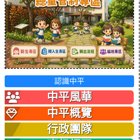
認識中平
中平風華
中平概覽
行政團隊