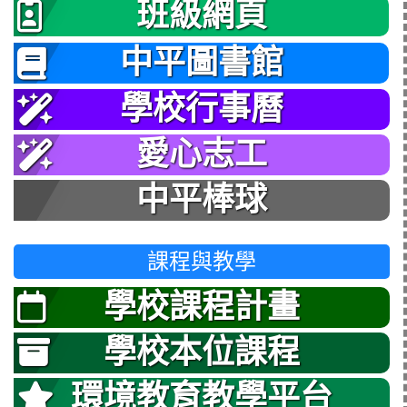
班級網頁
中平圖書館
學校行事曆
愛心志工
中平棒球
課程與教學
學校課程計畫
學校本位課程
環境教育教學平台