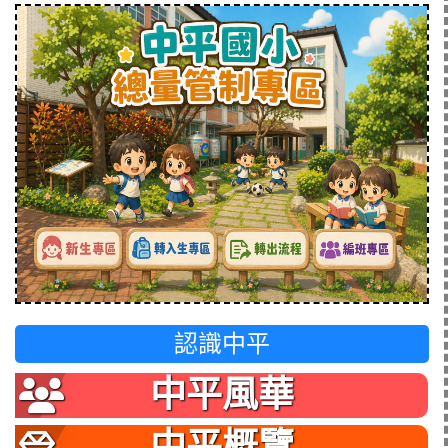
認識中平
中平風華
中平概覽