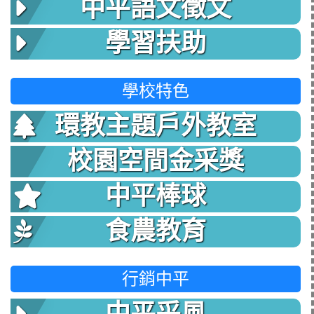
中平語文徵文
學習扶助
學校特色
環教主題戶外教室
校園空間金采獎
中平棒球
食農教育
行銷中平