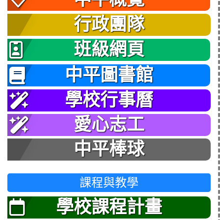
行政團隊
班級網頁
中平圖書館
學校行事曆
愛心志工
中平棒球
課程與教學
學校課程計畫