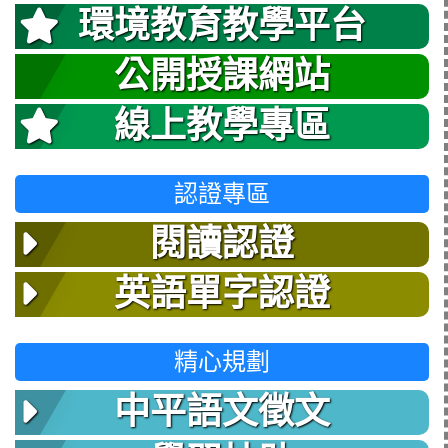
環境教育教學平台
公開授課網站
線上教學專區
認證專區
閱讀認證
英語單字認證
精心規劃
中平語文徵文