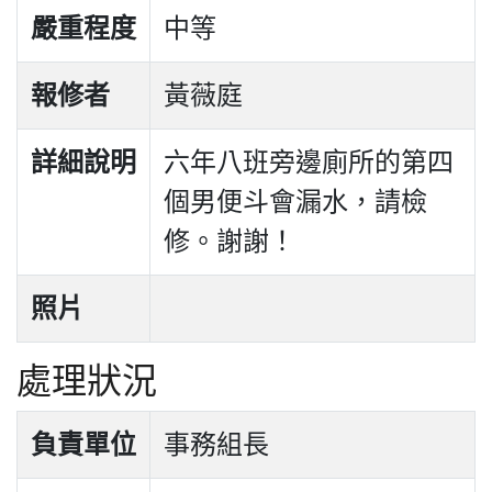
嚴重程度
中等
報修者
黃薇庭
詳細說明
六年八班旁邊廁所的第四
個男便斗會漏水，請檢
修。謝謝！
照片
處理狀況
負責單位
事務組長