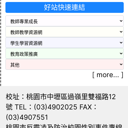
好站快速連結
[
more...
]
校址：桃園市中壢區過嶺里雙福路12
號 TEL：(03)4902025 FAX：
(03)4907551
桃園市反霸凌及防治校園性別事件專線