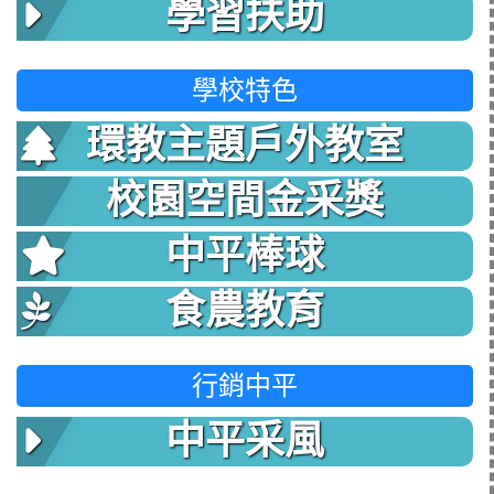
學習扶助
學校特色
環教主題戶外教室
校園空間金采獎
中平棒球
食農教育
行銷中平
中平采風