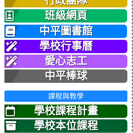
行政團隊
班級網頁
中平圖書館
學校行事曆
愛心志工
中平棒球
課程與教學
學校課程計畫
學校本位課程