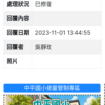
處理狀況
已修復
回覆內容
回覆日期
2023-11-01 13:44:55
回覆者
吳靜玫
照片
中平國小總量管制專區