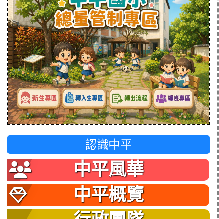
認識中平
中平風華
中平概覽