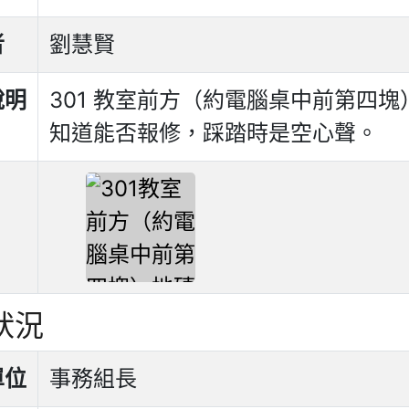
者
劉慧賢
說明
301 教室前方（約電腦桌中前第四
知道能否報修，踩踏時是空心聲。
狀況
單位
事務組長