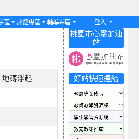
專區
評鑑專區
輔導專區
登入
桃園市心靈加油
站
好站快速連結
）地磚浮起