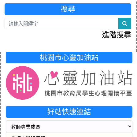
搜尋
sea
進階搜尋
桃園市心靈加油站
好站快速連結