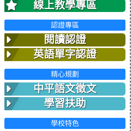
線上教學專區
認證專區
閱讀認證
英語單字認證
精心規劃
中平語文徵文
學習扶助
學校特色