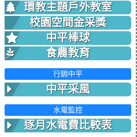
環教主題戶外教室
校園空間金采獎
中平棒球
食農教育
行銷中平
中平采風
水電監控
逐月水電費比較表