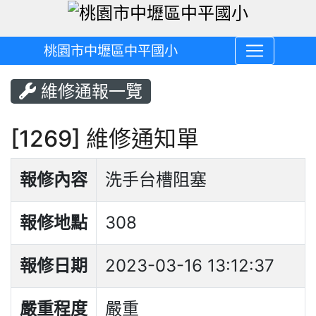
桃園市中壢區中平國小
維修通報一覽
[1269] 維修通知單
報修內容
洗手台槽阻塞
報修地點
308
報修日期
2023-03-16 13:12:37
嚴重程度
嚴重