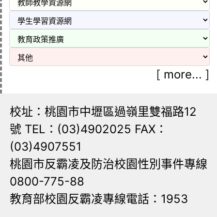
[
more...
]
校址：桃園市中壢區過嶺里雙福路12
號 TEL：(03)4902025 FAX：
(03)4907551
桃園市反霸凌及防治校園性別事件專線
0800-775-88
教育部校園反霸凌專線電話：1953