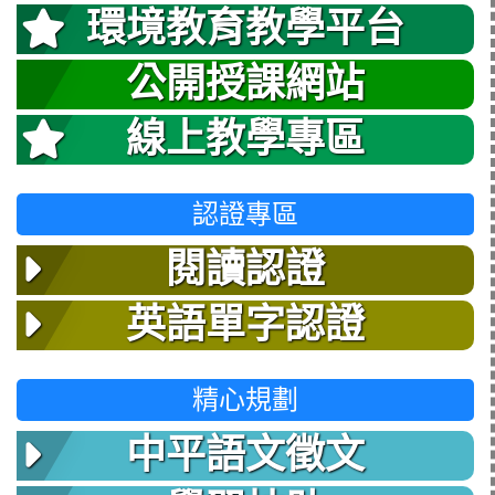
環境教育教學平台
公開授課網站
線上教學專區
認證專區
閱讀認證
英語單字認證
精心規劃
中平語文徵文