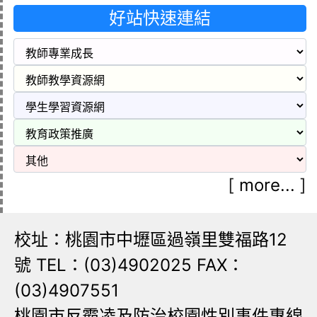
好站快速連結
[
more...
]
校址：桃園市中壢區過嶺里雙福路12
號 TEL：(03)4902025 FAX：
(03)4907551
桃園市反霸凌及防治校園性別事件專線