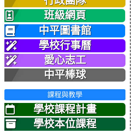
行政團隊
班級網頁
中平圖書館
學校行事曆
愛心志工
中平棒球
課程與教學
學校課程計畫
學校本位課程