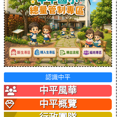
認識中平
中平風華
中平概覽