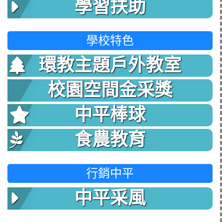
學習扶助
學校特色
環教主題戶外教室
校園空間金采獎
中平棒球
食農教育
行銷中平
中平采風