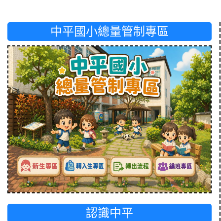
中平國小總量管制專區
認識中平