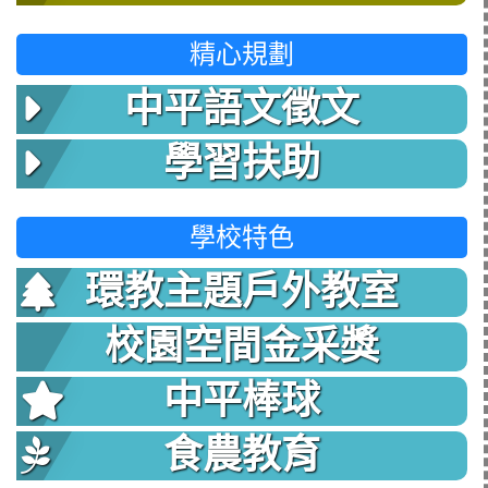
精心規劃
中平語文徵文
學習扶助
學校特色
環教主題戶外教室
校園空間金采獎
中平棒球
食農教育