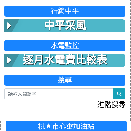
行銷中平
中平采風
水電監控
逐月水電費比較表
搜尋
sea
進階搜尋
桃園市心靈加油站