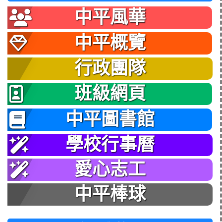
中平風華
中平概覽
行政團隊
班級網頁
中平圖書館
學校行事曆
愛心志工
中平棒球