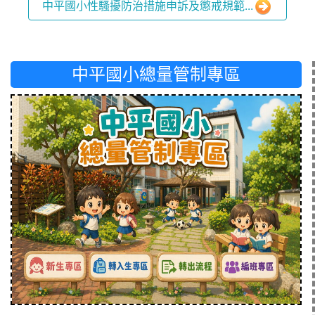
中平國小性騷擾防治措施申訴及懲戒規範...
中平國小總量管制專區