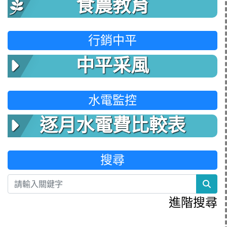
食農教育
行銷中平
中平采風
水電監控
逐月水電費比較表
搜尋
sea
進階搜尋