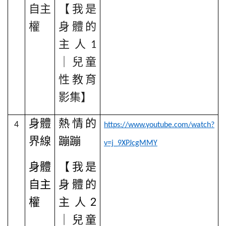
自主
【我是
權
身體的
主人
1
｜兒童
性教育
影集】
身體
熱情的
4
https://www.youtube.com/watch?
界線
蹦蹦
v=j_9XPJcgMMY
身體
【我是
自主
身體的
權
主人
2
｜兒童