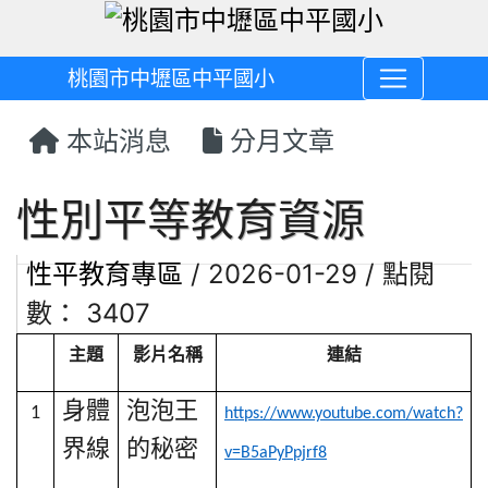
桃園市中壢區中平國小
本站消息
分月文章
性別平等教育資源
性平教育專區
/ 2026-01-29 / 點閱
數： 3407
主題
影片名稱
連結
身體
泡泡王
1
https://www.youtube.com/watch?
界線
的秘密
v=B5aPyPpjrf8