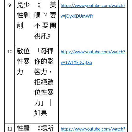
兒少
《美
9
https://www.youtube.com/watch?
性剝
嗎
?
要
v=jOyxKDUmWiY
削
不要開
視訊》
數位
「發揮
10
https://www.youtube.com/watch?
性暴
你的影
v=1WTYkDOjfXo
力
響力，
拒絕數
位性暴
力」｜
如果
性騷
《場所
11
https://www.youtube.com/watch?