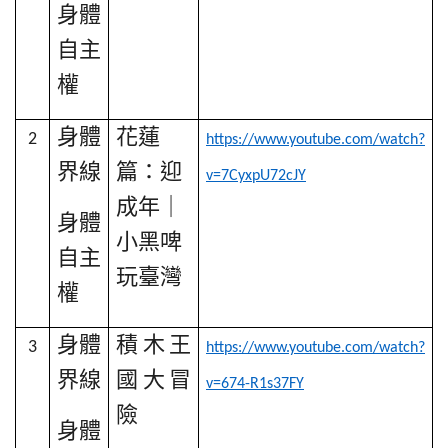
身體
自主
權
身體
花蓮
2
https://www.youtube.com/watch?
界線
篇：迎
v=7CyxpU72cJY
成年｜
身體
小黑啤
自主
玩臺灣
權
身體
積木王
3
https://www.youtube.com/watch?
界線
國大冒
v=674-R1s37FY
險
身體