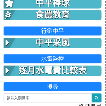
中平棒球
食農教育
行銷中平
中平采風
水電監控
逐月水電費比較表
搜尋
sea