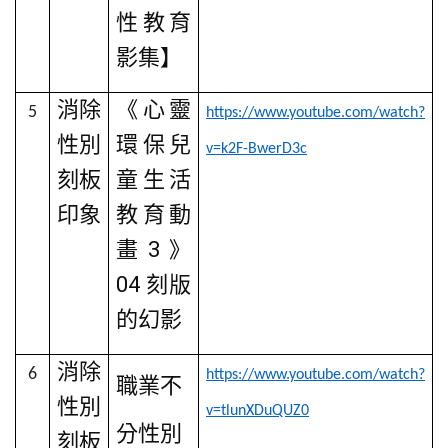
性教育
影集】
消除
《心靈
5
https://www.youtube.com/watch?
性別
環保兒
v=k2F-BwerD3c
刻板
童生活
印象
教育動
畫
3
》
04
刻版
的幻影
消除
6
https://www.youtube.com/watch?
職業不
性別
v=tlunXDuQUZ0
分性別
刻板