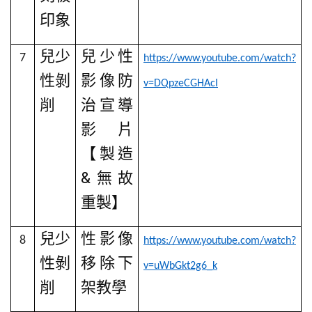
印象
兒少
兒少性
7
https://www.youtube.com/watch?
性剝
影像防
v=DQpzeCGHAcI
削
治宣導
影片
【製造
&
無故
重製】
兒少
性影像
8
https://www.youtube.com/watch?
性剝
移除下
v=uWbGkt2g6_k
削
架教學