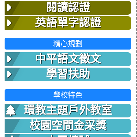
閱讀認證
英語單字認證
精心規劃
中平語文徵文
學習扶助
學校特色
環教主題戶外教室
校園空間金采獎