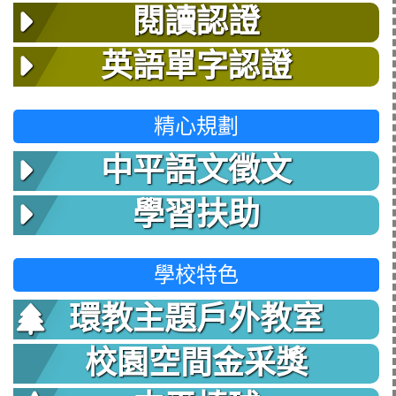
閱讀認證
英語單字認證
精心規劃
中平語文徵文
學習扶助
學校特色
環教主題戶外教室
校園空間金采獎