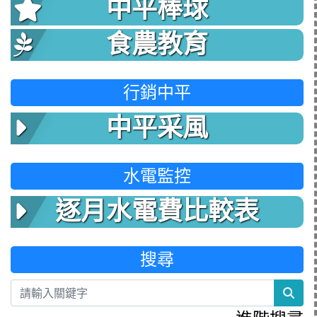
中平棒球
食農教育
行銷中平
中平采風
水電監控
逐月水電費比較表
搜尋
sea