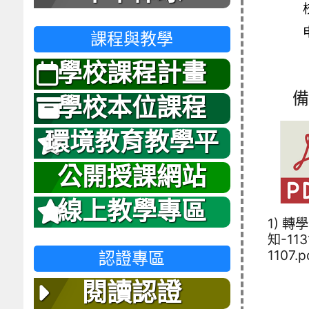
課程與教學
學校課程計畫
備
學校本位課程
環境教育教學平
台
公開授課網站
線上教學專區
1) 轉
知-11
1107.p
認證專區
閱讀認證