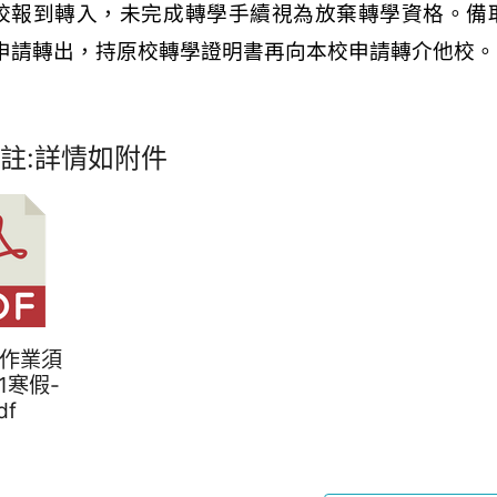
校報到轉入，未完成轉學手續視為放棄轉學資格。備
申請轉出，持原校轉學證明書再向本校申請轉介他校。
註:詳情如附件
學作業須
31寒假-
df