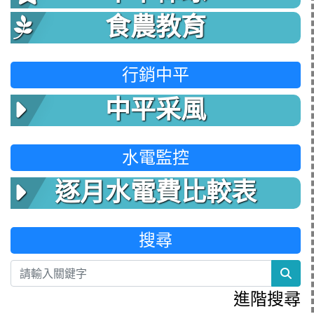
食農教育
行銷中平
中平采風
水電監控
逐月水電費比較表
搜尋
sea
進階搜尋