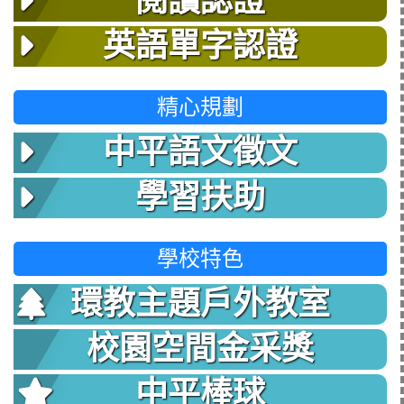
閱讀認證
英語單字認證
精心規劃
中平語文徵文
學習扶助
學校特色
環教主題戶外教室
校園空間金采獎
中平棒球