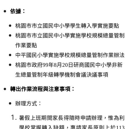
依據：
桃園市市立國民中小學學生轉入學實施要點
桃園市市立國民中小學實施學校規模總量管制
作業要點
中平國民小學實施學校規模總量管制作業辦法
桃園市政府
99
年
8
月
20
日研商國民中小學非新
生總量管制年級轉學機制會議決議事項
轉出作業流程與注意事項：
辦理方式：
暑假上班期間家長得隨時申請辦理，惟為利
學校掌握轉入缺額，惠請家長原則上於
113