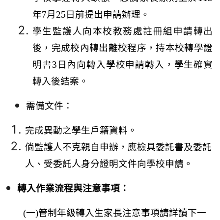
年
7
月
25
日前提出申請辦理。
學生監護人向本校教務處註冊組申請轉出
後，完成校內轉出離校程序，持本校轉學證
明書
3
日內向轉入學校申請轉入，學生確實
轉入後結案。
需備文件：
完成異動之學生戶籍資料。
倘監護人不克親自申辦，應檢具委託書及委託
人、受委託人身分證明文件向學校申請。
轉入作業流程與注意事項：
(
一
)
管制年級轉入生家長注意事項請詳讀下一