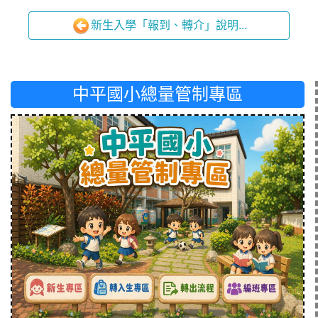
新生入學「報到、轉介」說明...
中平國小總量管制專區