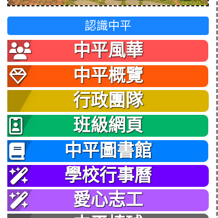
認識中平
中平風華
中平概覽
行政團隊
班級網頁
中平圖書館
學校行事曆
愛心志工