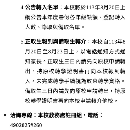
4.
公告轉入名單
：本校將於
113
年
8
月
20
日上
網公告本年度暑假各年級缺額、登記轉入
人數、錄取與備取名單。
5.
正取生報到與備取生轉介
：本校自
113
年
8
月
20
日至
8
月
23
日止，以電話通知方式通
知家長。正取生三日內請先向原校申請轉
出，持原校轉學證明書再向本校報到轉
入，未完成轉學手續視為放棄轉學資格。
備取生三日內請先向原校申請轉出，持原
校轉學證明書再向本校申請轉介他校。
洽詢專線：本校教務處註冊組，電話：
4902025#260