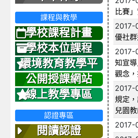
2017-
比賽」
課程與教學
2017-
學校課程計畫
優社群
學校本位課程
2017-
環境教育教學平
知宣導
觀念，
台
公開授課網站
2017-
線上教學專區
規定，
兒園教
認證專區
2017-
閱讀認證