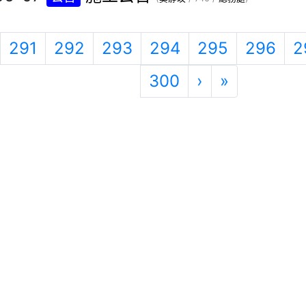
一頁
上一頁
291
292
293
294
295
296
2
下一頁
最後頁
300
›
»