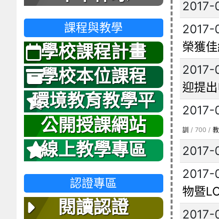
2017-
課程與教學
2017-
榮獲佳
學校課程計畫
2017-
學校本位課程
迎提出
環境教育教學平
2017-
台
公開授課網站
訓
/ 700 /
教
線上教學專區
2017-
2017-
認證專區
物暨L
閱讀認證
2017-