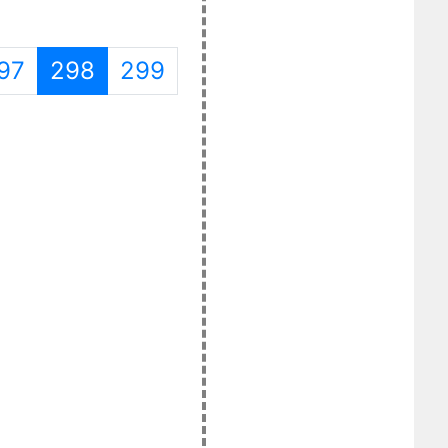
(目前頁次)
97
298
299