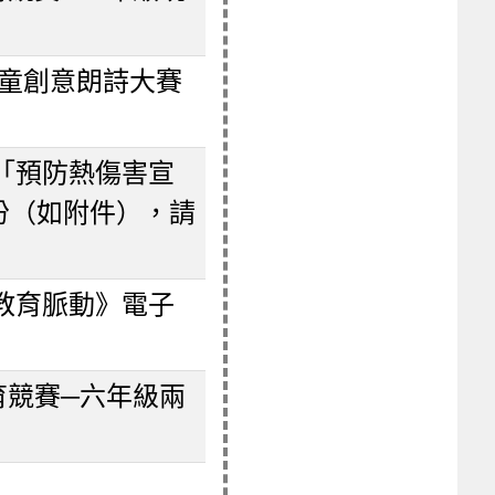
兒童創意朗詩大賽
「預防熱傷害宣
份（如附件），請
教育脈動》電子
育競賽─六年級兩