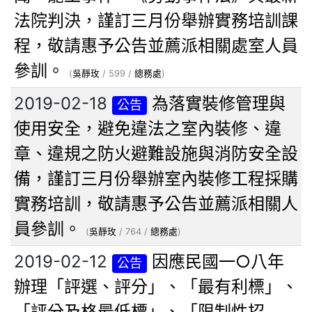
法院判決，謹訂三月份舉辦實務培訓課
程，敬請惠予公告並薦派相關處室人員
參訓。
(
吳靜玫
/ 599 /
總務處
)
2019-02-18
為落實裝修管理與
公告
使用安全，避免違法之室內裝修、違
章、違規之防火避難設施與消防安全設
備，謹訂三月份舉辦室內裝修工程採購
實務培訓，敬請惠予公告並薦派相關人
員參訓。
(
吳靜玫
/ 764 /
總務處
)
2019-02-12
因應民國一○八年
公告
辦理「評選、評分」、「最有利標」、
「評分及格最低標」、「限制性招