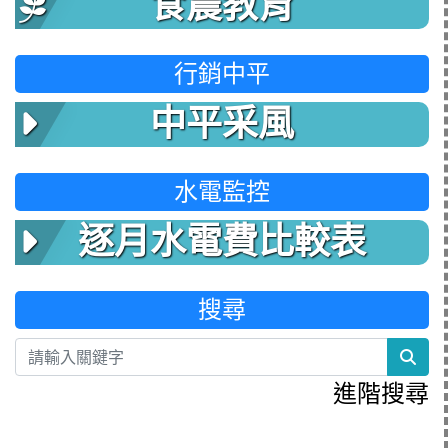
食農教育
行銷中平
中平采風
水電監控
逐月水電費比較表
搜尋
sea
進階搜尋