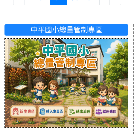
中平國小總量管制專區