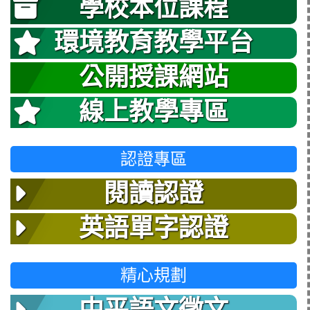
學校本位課程
環境教育教學平台
公開授課網站
線上教學專區
認證專區
閱讀認證
英語單字認證
精心規劃