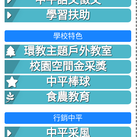
中平語文徵文
學習扶助
學校特色
環教主題戶外教室
校園空間金采獎
中平棒球
食農教育
行銷中平
中平采風