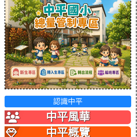
認識中平
中平風華
中平概覽