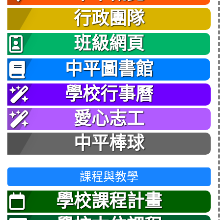
行政團隊
班級網頁
中平圖書館
學校行事曆
愛心志工
中平棒球
課程與教學
學校課程計畫