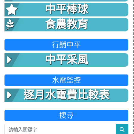
中平棒球
食農教育
行銷中平
中平采風
水電監控
逐月水電費比較表
搜尋
sea