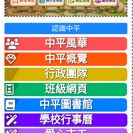
認識中平
中平風華
中平概覽
行政團隊
班級網頁
中平圖書館
學校行事曆