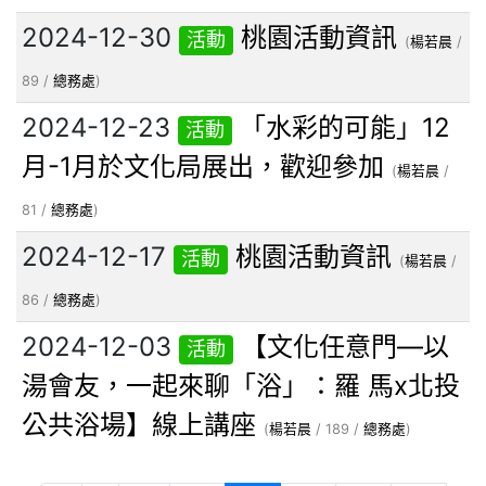
2024-12-30
桃園活動資訊
活動
(
楊若晨
/
89 /
總務處
)
2024-12-23
「水彩的可能」12
活動
月-1月於文化局展出，歡迎參加
(
楊若晨
/
81 /
總務處
)
2024-12-17
桃園活動資訊
活動
(
楊若晨
/
86 /
總務處
)
2024-12-03
【文化任意門—以
活動
湯會友，一起來聊「浴」：羅 馬x北投
公共浴場】線上講座
(
楊若晨
/ 189 /
總務處
)