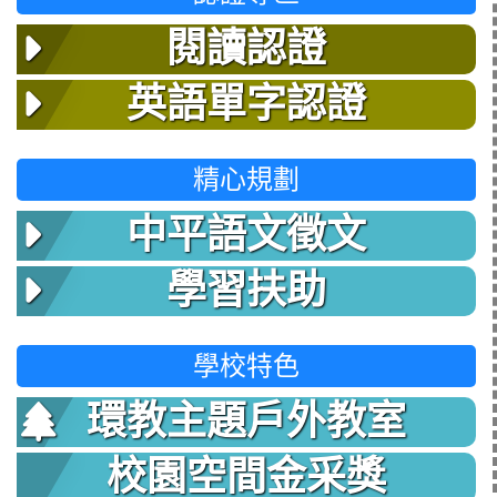
閱讀認證
英語單字認證
精心規劃
中平語文徵文
學習扶助
學校特色
環教主題戶外教室
校園空間金采獎