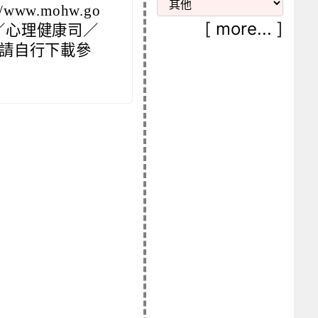
ww.mohw.go
[
more...
]
／心理健康司／
請自行下載參