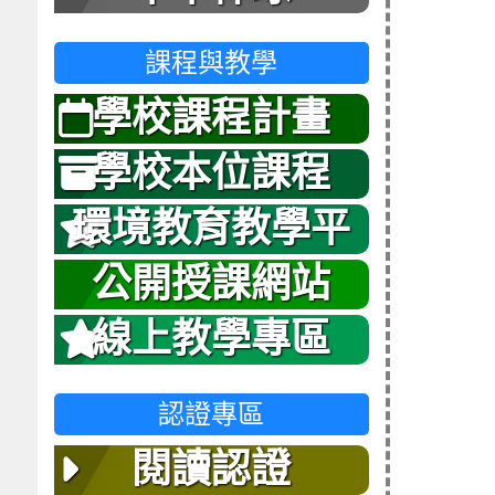
課程與教學
學校課程計畫
學校本位課程
環境教育教學平
台
公開授課網站
線上教學專區
認證專區
閱讀認證