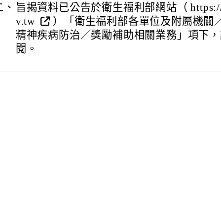
二、
旨揭資料已公告於衛生福利部網站（ https://w
v.tw
）「衛生福利部各單位及附屬機關
精神疾病防治／獎勵補助相關業務」項下，
閱。