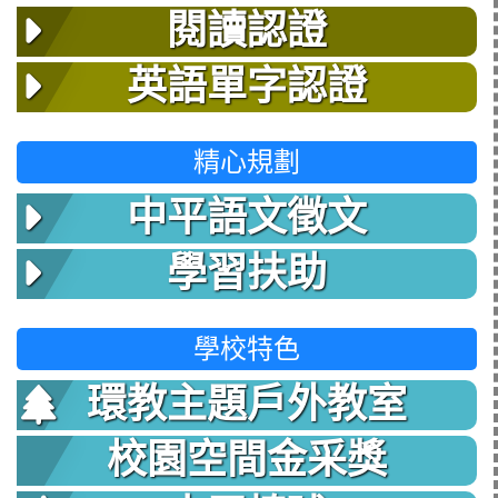
閱讀認證
英語單字認證
精心規劃
中平語文徵文
學習扶助
學校特色
環教主題戶外教室
校園空間金采獎