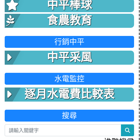
中平棒球
食農教育
行銷中平
中平采風
水電監控
逐月水電費比較表
搜尋
sea