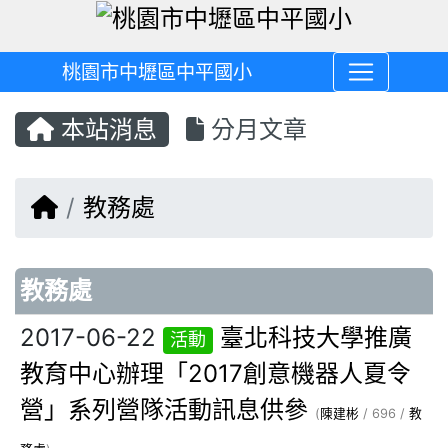
桃園市中壢區中平國小
本站消息
分月文章
回首頁
教務處
文章列表
教務處
2017-06-22
臺北科技大學推廣
活動
教育中心辦理「2017創意機器人夏令
營」系列營隊活動訊息供參
(
陳建彬
/ 696 /
教