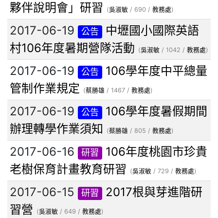
夥伴說明會」研習
(
吳淑敏
/ 690 /
教務處
)
2017-06-19
中壢國小國際英語
公告
村106年度暑期營隊活動
(
吳淑敏
/ 1042 /
教務處
)
2017-06-19
106學年度中平總量
公告
管制作業規定
(
蔡勝雄
/ 1467 /
教務處
)
2017-06-19
106學年度暑假期間
公告
辦理轉學作業須知
(
蔡勝雄
/ 805 /
教務處
)
2017-06-16
106年度桃園市珍貴
研習
老樹保育計畫教育研習
(
吳淑敏
/ 729 /
教務處
)
2017-06-15
2017根與芽進階研
研習
習營
(
吳淑敏
/ 649 /
教務處
)