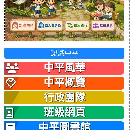
認識中平
中平風華
中平概覽
行政團隊
班級網頁
中平圖書館