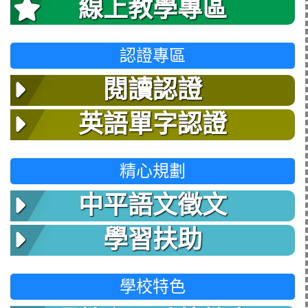
線上教學專區
認證專區
閱讀認證
英語單字認證
精心規劃
中平語文徵文
學習扶助
學校特色