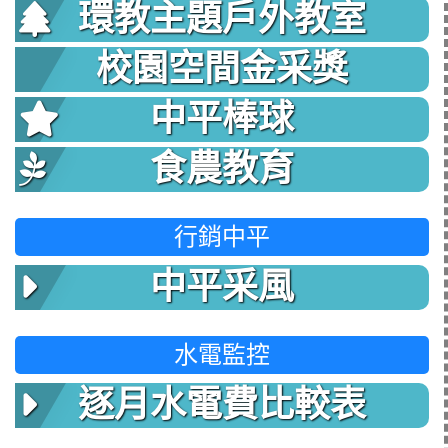
環教主題戶外教室
校園空間金采獎
中平棒球
食農教育
行銷中平
中平采風
水電監控
逐月水電費比較表