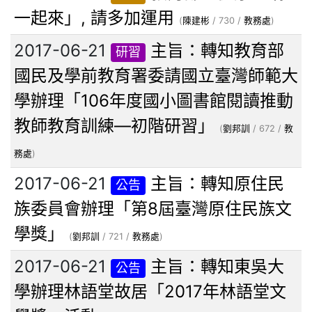
一起來」, 請多加運用
(
陳建彬
/ 730 /
教務處
)
2017-06-21
主旨：轉知教育部
研習
國民及學前教育署委請國立臺灣師範大
學辦理「106年度國小圖書館閱讀推動
教師教育訓練—初階研習」
(
劉邦訓
/ 672 /
教
務處
)
2017-06-21
主旨：轉知原住民
公告
族委員會辦理「第8屆臺灣原住民族文
學獎」
(
劉邦訓
/ 721 /
教務處
)
2017-06-21
主旨：轉知東吳大
公告
學辦理林語堂故居「2017年林語堂文