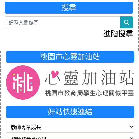
搜尋
sea
進階搜尋
桃園市心靈加油站
好站快速連結