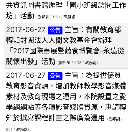
共資訊圖書館辦理「國小班級訪問工作
坊」活動
(
劉邦訓
/ 663 /
教務處
)
2017-06-27
主旨：有關教育部
公告
轉知財團法人人間文教基金會辦理
「2017國際書展暨蔬食博覽會-永遠從
關懷出發」活動
(
劉邦訓
/ 603 /
教務處
)
2017-06-27
主旨：為提供優質
公告
教育影音資源，增加教師教學影音媒體
素材及教育現場之運用，本院設置之愛
學網網站等各項影音媒體資源，惠請轉
知於撰寫課程計畫之際廣為運用
(
劉邦訓
/
651 /
教務處
)