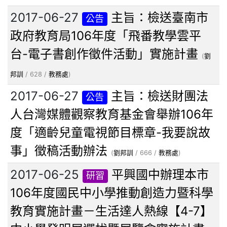
2017-06-27
主旨：檢送臺南市
公告
政府教育局106年度「飛番教學雲平
台-電子書創作徵件活動」實施計畫
(
劉
邦訓
/ 628 /
教務處
)
2017-06-27
主旨：檢送財團法
公告
人台灣媒體觀察教育基金會舉辦106年
度「適齡兒童電視節目標章-我要說故
事」徵稿活動辦法
(
劉邦訓
/ 666 /
教務處
)
2017-06-25
平興國中辦理本市
研習
106年度國民中小學推動創造力暨科學
教育實施計畫－生活達人熱線【4-7】