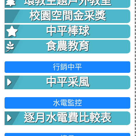
環教主題戶外教室
校園空間金采獎
中平棒球
食農教育
行銷中平
中平采風
水電監控
逐月水電費比較表