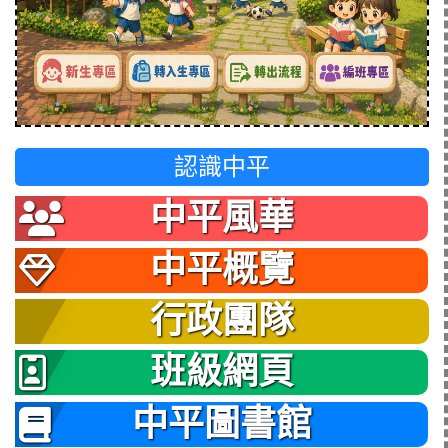
認識中平
中平風華
中平概覽
行政團隊
班級網頁
中平圖書館