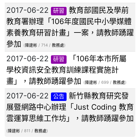
2017-06-22
教育部國民及學前
研習
教育署辦理「106年度國民中小學媒體
素養教育研習計畫」一案，請教師踴躍
參加
(
陳建彬
/ 714 /
教務處
)
2017-06-22
「106年本市所屬
研習
學校資訊安全教育訓練課程實施計
畫」，請教師踴躍參加
(
陳建彬
/ 699 /
教務處
)
2017-06-22
新竹縣教育研究發
公告
展暨網路中心辦理「Just Coding 教育
雲運算思維工作坊」，請教師踴躍參加
(
陳建彬
/ 811 /
教務處
)