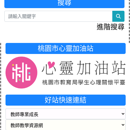
搜尋
sea
進階搜尋
桃園市心靈加油站
好站快速連結