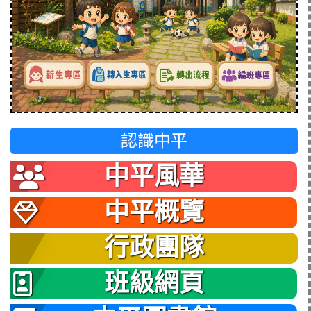
認識中平
中平風華
中平概覽
行政團隊
班級網頁