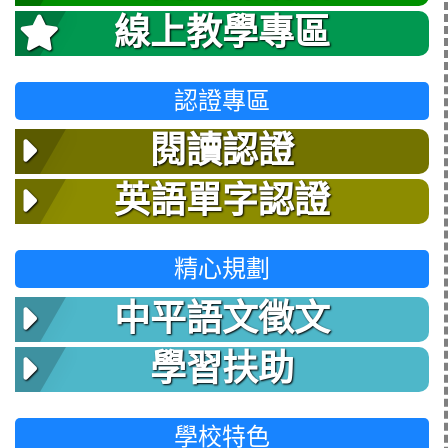
線上教學專區
認證專區
閱讀認證
英語單字認證
精心規劃
中平語文徵文
學習扶助
學校特色