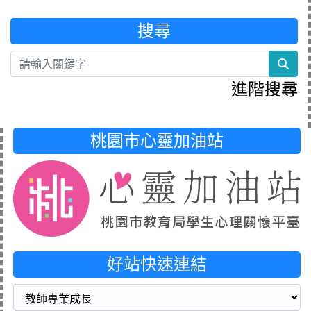
搜尋
sea
進階搜尋
桃園市心靈加油站
好站快速連結