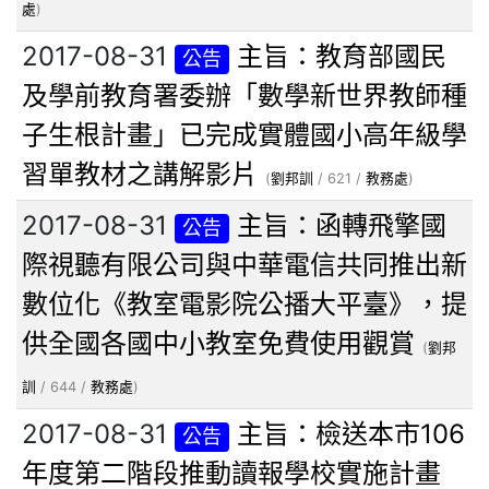
處
)
2017-08-31
主旨：教育部國民
公告
及學前教育署委辦「數學新世界教師種
子生根計畫」已完成實體國小高年級學
習單教材之講解影片
(
劉邦訓
/ 621 /
教務處
)
2017-08-31
主旨：函轉飛擎國
公告
際視聽有限公司與中華電信共同推出新
數位化《教室電影院公播大平臺》，提
供全國各國中小教室免費使用觀賞
(
劉邦
訓
/ 644 /
教務處
)
2017-08-31
主旨：檢送本市106
公告
年度第二階段推動讀報學校實施計畫