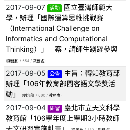
2017-09-07
國立臺灣師範大
活動
學，辦理「國際運算思維挑戰賽
（International Challenge on
Informatics and Computational
Thinking）」一案，請師生踴躍參與
(
陳建彬
/ 654 /
教務處
)
2017-09-05
主旨：轉知教育部
公告
辦理「106年教育部閩客語文學獎活
動」
(
劉邦訓
/ 660 /
教務處
)
2017-09-04
臺北市立天文科學
研習
教育館「106學年度上學期3小時教師
天文研習實施計畫」
(
吳淑敏
/ 480 /
教務處
)