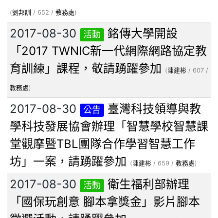
(
劉邦訓
/ 652 /
教務處
)
2017-08-30
銘傳大學開設
活動
「2017 TWNIC新一代網際網路協定教
育訓練」課程，敬請踴躍參加
(
陳建彬
/ 607 /
教務處
)
2017-08-30
臺灣科技領導與教
公告
學科技發展協會辦理「智慧學校智慧課
堂觀摩暨TBL團隊合作學習智慧工作
坊」一案，請踴躍參加
(
陳建彬
/ 659 /
教務處
)
2017-08-30
衛生福利部辦理
活動
「國保玩創意 腳本拿獎金」影片腳本