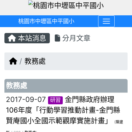
桃園市中壢區中平國小
本站消息
分月文章
回首頁
教務處
文章列表
教務處
2017-09-07
金門縣政府辦理
研習
106年度「行動學習推動計畫-金門縣
賢庵國小全國示範觀摩實施計畫」
(
陳建