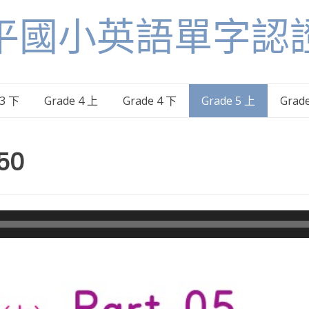
平國小英語單字認
 3 下
Grade 4 上
Grade 4 下
Grade 5 上
Grad
50